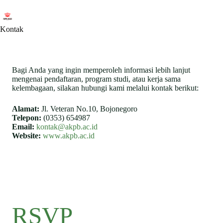
Skip
to
content
Kontak
Bagi Anda yang ingin memperoleh informasi lebih lanjut
mengenai pendaftaran, program studi, atau kerja sama
kelembagaan, silakan hubungi kami melalui kontak berikut:
Alamat:
Jl. Veteran No.10, Bojonegoro
Telepon:
(0353) 654987
Email:
kontak@akpb.ac.id
Website:
www.akpb.ac.id
RSVP