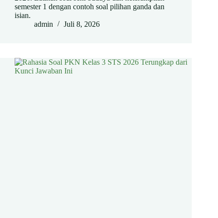
semester 1 dengan contoh soal pilihan ganda dan
isian.
admin
Juli 8, 2026