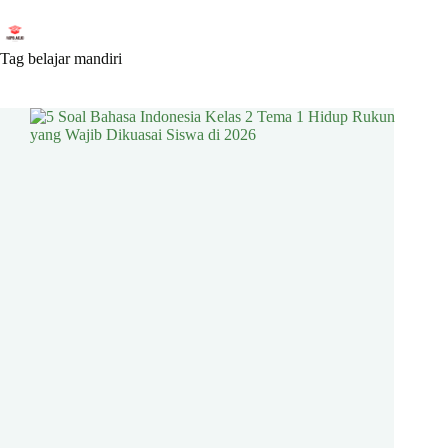
Skip
to
content
Tag
belajar mandiri