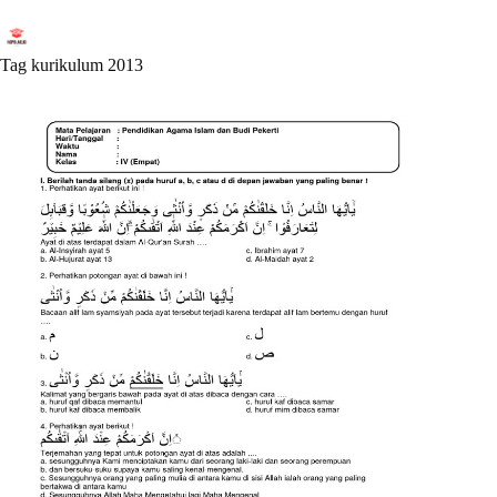
Skip
to
content
Tag
kurikulum 2013