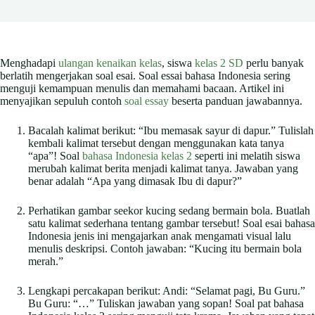
Menghadapi
ulangan kenaikan kelas
, siswa
kelas 2 SD
perlu banyak
berlatih mengerjakan soal esai. Soal essai bahasa Indonesia sering
menguji kemampuan menulis dan memahami bacaan. Artikel ini
menyajikan sepuluh contoh
soal essay
beserta panduan jawabannya.
Bacalah kalimat berikut: “Ibu memasak sayur di dapur.” Tulislah
kembali kalimat tersebut dengan menggunakan kata tanya
“apa”! Soal
bahasa Indonesia kelas 2
seperti ini melatih siswa
merubah kalimat berita menjadi kalimat tanya. Jawaban yang
benar adalah “Apa yang dimasak Ibu di dapur?”
Perhatikan gambar seekor kucing sedang bermain bola. Buatlah
satu kalimat sederhana tentang gambar tersebut! Soal esai bahasa
Indonesia jenis ini mengajarkan anak mengamati visual lalu
menulis deskripsi. Contoh jawaban: “Kucing itu bermain bola
merah.”
Lengkapi percakapan berikut: Andi: “Selamat pagi, Bu Guru.”
Bu Guru: “…” Tuliskan jawaban yang sopan! Soal pat bahasa