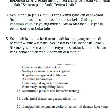
Indonesia kelas 2 sering menguji tata krama. Jawaban yang tepat
adalah “Selamat pagi, Andi. Terima kasih.”
Sebutkan tiga jenis alat tulis yang kamu gunakan di sekolah!
Soal ini termasuk soal bahasa Indonesia kelas 2
ulangan
kenaikan kelas
esay yang mudah. Siswa bisa menulis: pensil,
penghapus, dan buku tulis.
Susunlah kata-kata berikut menjadi kalimat yang benar: “di –
bermain – adik – taman”. Soal essai bahasa Indonesia kelas 2
SD mengasah kemampuan menyusun struktur kalimat. Urutan
yang benar adalah “Adik bermain di taman.”