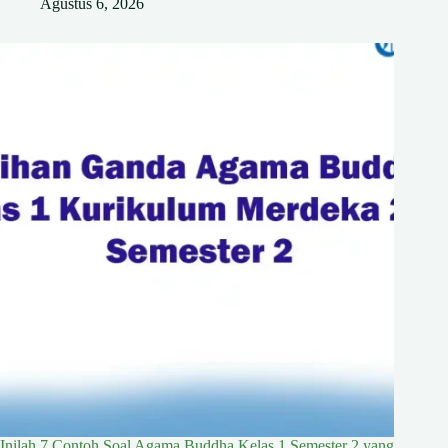
Agustus 6, 2026
Inilah 7 Contoh Soal Agama Buddha Kelas 1 Semester 2 yang