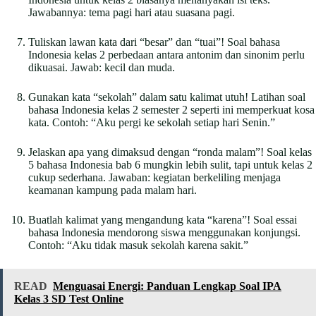
Jawabannya: tema pagi hari atau suasana pagi.
Tuliskan lawan kata dari “besar” dan “tuai”! Soal bahasa
Indonesia kelas 2 perbedaan antara antonim dan sinonim perlu
dikuasai. Jawab: kecil dan muda.
Gunakan kata “sekolah” dalam satu kalimat utuh! Latihan soal
bahasa Indonesia kelas 2 semester 2 seperti ini memperkuat kosa
kata. Contoh: “Aku pergi ke sekolah setiap hari Senin.”
Jelaskan apa yang dimaksud dengan “ronda malam”! Soal kelas
5 bahasa Indonesia bab 6 mungkin lebih sulit, tapi untuk kelas 2
cukup sederhana. Jawaban: kegiatan berkeliling menjaga
keamanan kampung pada malam hari.
Buatlah kalimat yang mengandung kata “karena”! Soal essai
bahasa Indonesia mendorong siswa menggunakan konjungsi.
Contoh: “Aku tidak masuk sekolah karena sakit.”
READ
Menguasai Energi: Panduan Lengkap Soal IPA
Kelas 3 SD Test Online