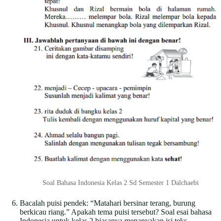
Soal Bahasa Indonesia Kelas 2 Sd Semester 1 Dalchaebi
Bacalah puisi pendek: “Matahari bersinar terang, burung
berkicau riang.” Apakah tema puisi tersebut? Soal esai bahasa
Indonesia untuk kelas 2 biasanya menanyakan isi teks.