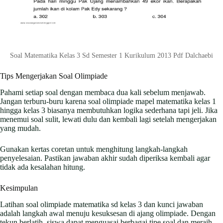
Soal Matematika Kelas 3 Sd Semester 1 Kurikulum 2013 Pdf Dalchaebi
Tips Mengerjakan Soal Olimpiade
Pahami setiap soal dengan membaca dua kali sebelum menjawab.
Jangan terburu-buru karena soal olimpiade mapel matematika kelas 1
hingga kelas 3 biasanya membutuhkan logika sederhana tapi jeli. Jika
menemui soal sulit, lewati dulu dan kembali lagi setelah mengerjakan
yang mudah.
Gunakan kertas coretan untuk menghitung langkah-langkah
penyelesaian. Pastikan jawaban akhir sudah diperiksa kembali agar
tidak ada kesalahan hitung.
Kesimpulan
Latihan soal olimpiade matematika sd kelas 3 dan kunci jawaban
adalah langkah awal menuju kesuksesan di ajang olimpiade. Dengan
tekun berlatih, siswa dapat menguasai berbagai tipe soal dan meraih