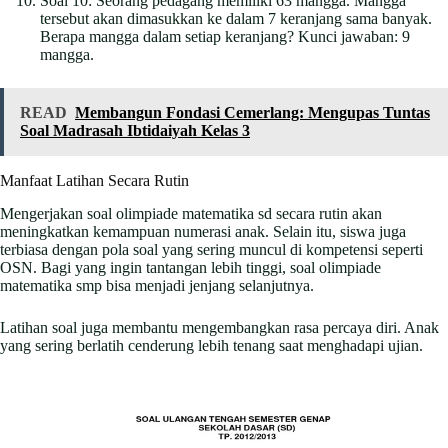
Soal 10: Seorang pedagang memiliki 63 mangga. Mangga
tersebut akan dimasukkan ke dalam 7 keranjang sama banyak.
Berapa mangga dalam setiap keranjang? Kunci jawaban: 9
mangga.
READ
Membangun Fondasi Cemerlang: Mengupas Tuntas
Soal Madrasah Ibtidaiyah Kelas 3
Manfaat Latihan Secara Rutin
Mengerjakan soal olimpiade matematika sd secara rutin akan
meningkatkan kemampuan numerasi anak. Selain itu, siswa juga
terbiasa dengan pola soal yang sering muncul di kompetensi seperti
OSN. Bagi yang ingin tantangan lebih tinggi, soal olimpiade
matematika smp bisa menjadi jenjang selanjutnya.
Latihan soal juga membantu mengembangkan rasa percaya diri. Anak
yang sering berlatih cenderung lebih tenang saat menghadapi ujian.