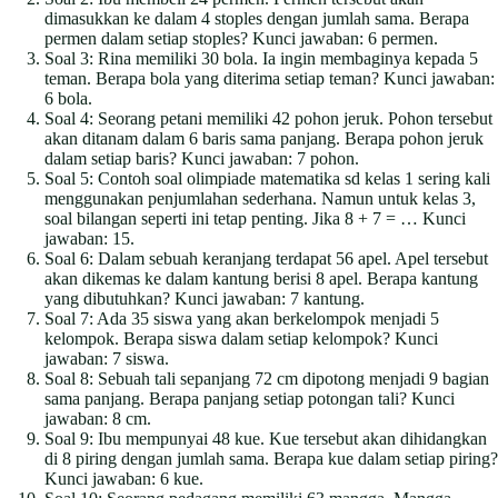
dimasukkan ke dalam 4 stoples dengan jumlah sama. Berapa
permen dalam setiap stoples? Kunci jawaban: 6 permen.
Soal 3: Rina memiliki 30 bola. Ia ingin membaginya kepada 5
teman. Berapa bola yang diterima setiap teman? Kunci jawaban:
6 bola.
Soal 4: Seorang petani memiliki 42 pohon jeruk. Pohon tersebut
akan ditanam dalam 6 baris sama panjang. Berapa pohon jeruk
dalam setiap baris? Kunci jawaban: 7 pohon.
Soal 5: Contoh soal olimpiade matematika sd kelas 1 sering kali
menggunakan penjumlahan sederhana. Namun untuk kelas 3,
soal bilangan seperti ini tetap penting. Jika 8 + 7 = … Kunci
jawaban: 15.
Soal 6: Dalam sebuah keranjang terdapat 56 apel. Apel tersebut
akan dikemas ke dalam kantung berisi 8 apel. Berapa kantung
yang dibutuhkan? Kunci jawaban: 7 kantung.
Soal 7: Ada 35 siswa yang akan berkelompok menjadi 5
kelompok. Berapa siswa dalam setiap kelompok? Kunci
jawaban: 7 siswa.
Soal 8: Sebuah tali sepanjang 72 cm dipotong menjadi 9 bagian
sama panjang. Berapa panjang setiap potongan tali? Kunci
jawaban: 8 cm.
Soal 9: Ibu mempunyai 48 kue. Kue tersebut akan dihidangkan
di 8 piring dengan jumlah sama. Berapa kue dalam setiap piring?
Kunci jawaban: 6 kue.