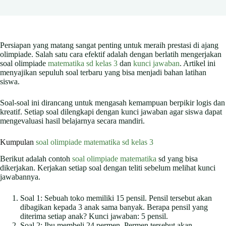
Persiapan yang matang sangat penting untuk meraih prestasi di ajang
olimpiade. Salah satu cara efektif adalah dengan berlatih mengerjakan
soal olimpiade
matematika sd kelas 3
dan
kunci jawaban
. Artikel ini
menyajikan sepuluh soal terbaru yang bisa menjadi bahan latihan
siswa.
Soal-soal ini dirancang untuk mengasah kemampuan berpikir logis dan
kreatif. Setiap soal dilengkapi dengan kunci jawaban agar siswa dapat
mengevaluasi hasil belajarnya secara mandiri.
Kumpulan
soal olimpiade matematika sd
kelas 3
Berikut adalah contoh
soal olimpiade matematika
sd yang bisa
dikerjakan. Kerjakan setiap soal dengan teliti sebelum melihat kunci
jawabannya.
Soal 1: Sebuah toko memiliki 15 pensil. Pensil tersebut akan
dibagikan kepada 3 anak sama banyak. Berapa pensil yang
diterima setiap anak? Kunci jawaban: 5 pensil.
Soal 2: Ibu membeli 24 permen. Permen tersebut akan