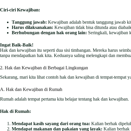
Ciri-ciri Kewajiban:
Tanggung jawab:
Kewajiban adalah bentuk tanggung jawab kit
Harus dilaksanakan:
Kewajiban tidak bisa ditunda atau diabai
Berhubungan dengan hak orang lain:
Seringkali, kewajiban 
Ingat Baik-Baik!
Hak dan kewajiban itu seperti dua sisi timbangan. Mereka harus seimb
tanpa mendapatkan hak kita. Keduanya saling melengkapi dan membua
2. Hak dan Kewajiban di Berbagai Lingkungan
Sekarang, mari kita lihat contoh hak dan kewajiban di tempat-tempat y
A. Hak dan Kewajiban di Rumah
Rumah adalah tempat pertama kita belajar tentang hak dan kewajiban.
Hak di Rumah:
Mendapat kasih sayang dari orang tua:
Kalian berhak dipeluk
Mendapat makanan dan pakaian yang layak:
Kalian berhak 