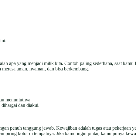
ini:
dalah apa yang menjadi milik kita. Contoh paling sederhana, saat kam
a merasa aman, nyaman, dan bisa berkembang.
atau menuntutnya.
dihargai dan diakui.
engan penuh tanggung jawab. Kewajiban adalah tugas atau pekerjaan ya
 piring kotor di tempatnya. Jika kamu ingin pintar, kamu punya kewaj