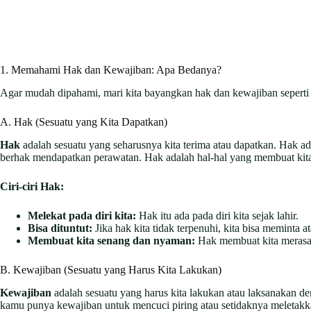
1. Memahami Hak dan Kewajiban: Apa Bedanya?
Agar mudah dipahami, mari kita bayangkan hak dan kewajiban seperti 
A. Hak (Sesuatu yang Kita Dapatkan)
Hak
adalah sesuatu yang seharusnya kita terima atau dapatkan. Hak a
berhak mendapatkan perawatan. Hak adalah hal-hal yang membuat kit
Ciri-ciri Hak:
Melekat pada diri kita:
Hak itu ada pada diri kita sejak lahir.
Bisa dituntut:
Jika hak kita tidak terpenuhi, kita bisa meminta 
Membuat kita senang dan nyaman:
Hak membuat kita merasa 
B. Kewajiban (Sesuatu yang Harus Kita Lakukan)
Kewajiban
adalah sesuatu yang harus kita lakukan atau laksanakan d
kamu punya kewajiban untuk mencuci piring atau setidaknya meletakkan