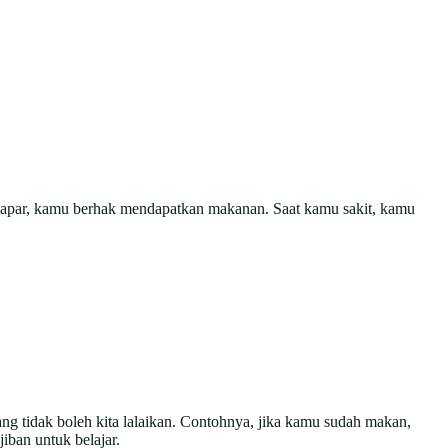
u lapar, kamu berhak mendapatkan makanan. Saat kamu sakit, kamu
ng tidak boleh kita lalaikan. Contohnya, jika kamu sudah makan,
iban untuk belajar.