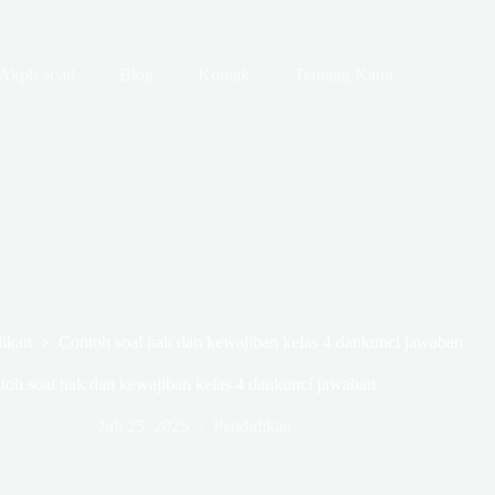
Akpb.ac.id
Blog
Kontak
Tentang Kami
dikan
Contoh soal hak dan kewajiban kelas 4 dankunci jawaban
toh soal hak dan kewajiban kelas 4 dankunci jawaban
Juli 25, 2025
Pendidikan