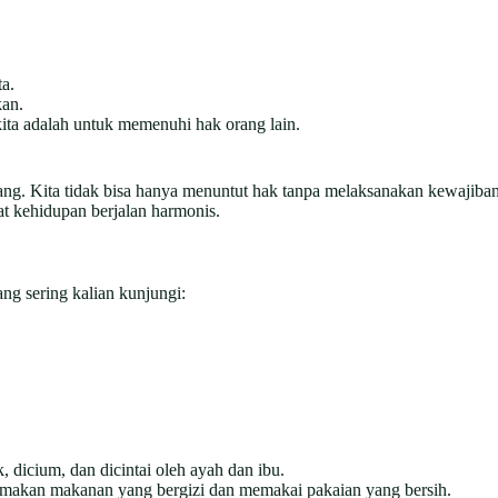
a.
kan.
kita adalah untuk memenuhi hak orang lain.
ang. Kita tidak bisa hanya menuntut hak tanpa melaksanakan kewajiban
t kehidupan berjalan harmonis.
ang sering kalian kunjungi:
, dicium, dan dicintai oleh ayah dan ibu.
makan makanan yang bergizi dan memakai pakaian yang bersih.