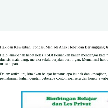
Hak dan Kewajiban: Fondasi Menjadi Anak Hebat dan Bertanggung J
Halo, anak-anak hebat kelas 4 SD! Pernahkah kalian mendengar kata "ha
dua sisi mata uang, mereka selalu berjalan beriringan. Memahami hak
masa depan.
Dalam artikel ini, kita akan belajar bersama apa itu hak dan kewajib
pemahaman kalian dengan beberapa contoh soal seru dan kunci jawabann