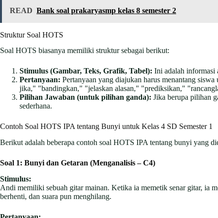
READ
Bank soal prakaryasmp kelas 8 semester 2
Struktur Soal HOTS
Soal HOTS biasanya memiliki struktur sebagai berikut:
Stimulus (Gambar, Teks, Grafik, Tabel):
Ini adalah informasi
Pertanyaan:
Pertanyaan yang diajukan harus menantang siswa 
jika," "bandingkan," "jelaskan alasan," "prediksikan," "rancangla
Pilihan Jawaban (untuk pilihan ganda):
Jika berupa pilihan g
sederhana.
Contoh Soal HOTS IPA tentang Bunyi untuk Kelas 4 SD Semester 1
Berikut adalah beberapa contoh soal HOTS IPA tentang bunyi yang did
Soal 1: Bunyi dan Getaran (Menganalisis – C4)
Stimulus:
Andi memiliki sebuah gitar mainan. Ketika ia memetik senar gitar, ia m
berhenti, dan suara pun menghilang.
Pertanyaan: