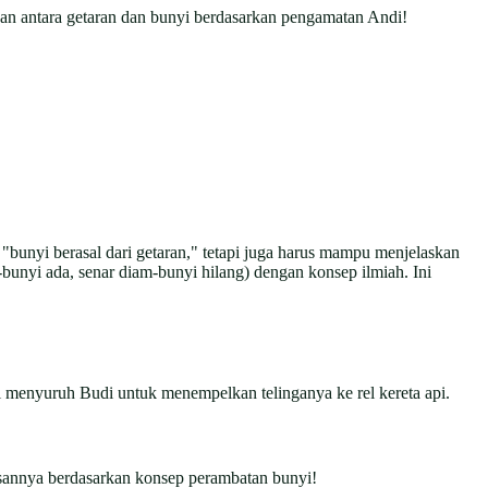
ngan antara getaran dan bunyi berdasarkan pengamatan Andi!
"bunyi berasal dari getaran," tetapi juga harus mampu menjelaskan
unyi ada, senar diam-bunyi hilang) dengan konsep ilmiah. Ini
 menyuruh Budi untuk menempelkan telinganya ke rel kereta api.
alasannya berdasarkan konsep perambatan bunyi!