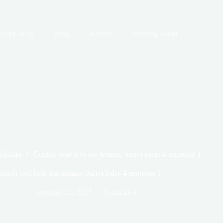
Akpb.ac.id
Blog
Kontak
Tentang Kami
didikan
Contoh soal hots ipa tentang bunyi kelas 4 semester 1
ontoh soal hots ipa tentang bunyi kelas 4 semester 1
Agustus 21, 2025
Pendidikan