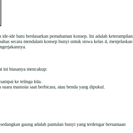
 ide-ide baru berdasarkan pemahaman konsep. Ini adalah keterampilan
ahas secara mendalam konsep bunyi untuk siswa kelas 4, menjelaskan
engerjakannya.
at ini biasanya mencakup:
ampai ke telinga kita.
 suara manusia saat berbicara, atau benda yang dipukul.
n, sedangkan gaung adalah pantulan bunyi yang terdengar bersamaan