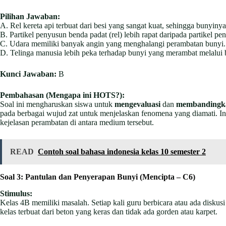
Pilihan Jawaban:
A. Rel kereta api terbuat dari besi yang sangat kuat, sehingga bunyinya 
B. Partikel penyusun benda padat (rel) lebih rapat daripada partikel 
C. Udara memiliki banyak angin yang menghalangi perambatan bunyi.
D. Telinga manusia lebih peka terhadap bunyi yang merambat melalui 
Kunci Jawaban:
B
Pembahasan (Mengapa ini HOTS?):
Soal ini mengharuskan siswa untuk
mengevaluasi
dan
membandingk
pada berbagai wujud zat untuk menjelaskan fenomena yang diamati. In
kejelasan perambatan di antara medium tersebut.
READ
Contoh soal bahasa indonesia kelas 10 semester 2
Soal 3: Pantulan dan Penyerapan Bunyi (Mencipta – C6)
Stimulus:
Kelas 4B memiliki masalah. Setiap kali guru berbicara atau ada diskus
kelas terbuat dari beton yang keras dan tidak ada gorden atau karpet.