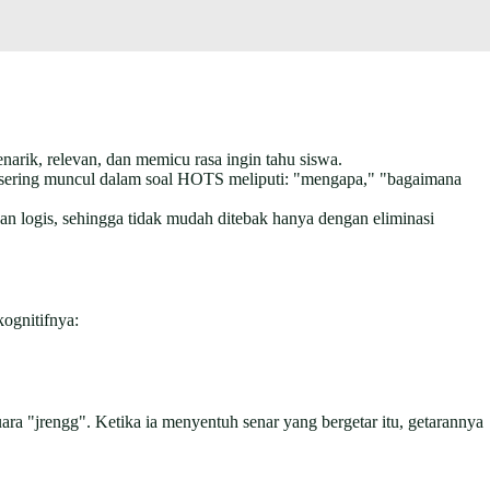
narik, relevan, dan memicu rasa ingin tahu siswa.
g sering muncul dalam soal HOTS meliputi: "mengapa," "bagaimana
dan logis, sehingga tidak mudah ditebak hanya dengan eliminasi
ognitifnya:
suara "jrengg". Ketika ia menyentuh senar yang bergetar itu, getarannya