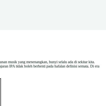
alunan musik yang menenangkan, bunyi selalu ada di sekitar kita.
an IPA tidak boleh berhenti pada hafalan definisi semata. Di era