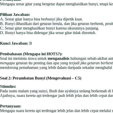
Mengapa senar gitar yang bergetar dapat menghasilkan bunyi, tetapi k
Pilihan Jawaban:
A. Senar gitar hanya bisa berbunyi jika dipetik kuat.
B. Bunyi dihasilkan dari getaran benda, dan jika getaran berhenti, prod
C. Senar gitar menghasilkan bunyi karena ukurannya panjang.
D. Bunyi hanya bisa didengar jika senar gitar tidak disentuh.
Kunci Jawaban:
B
Pembahasan (Mengapa ini HOTS?):
Soal ini meminta siswa untuk
menganalisis
hubungan sebab-akibat anta
mengapa
getaran itu penting dan
apa yang terjadi jika getaran berhent
mendorong pemahaman yang lebih dalam daripada sekadar menghafal d
Soal 2: Perambatan Bunyi (Mengevaluasi – C5)
Stimulus:
Pada suatu malam yang sunyi, Budi dan ayahnya sedang berkemah di h
Ajaibnya, suara kereta api terdengar jauh lebih jelas dan lebih cepat da
Pertanyaan:
Mengapa suara kereta api terdengar lebih jelas dan lebih cepat melalu