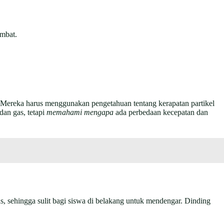
ambat.
. Mereka harus menggunakan pengetahuan tentang kerapatan partikel
dan gas, tetapi
memahami mengapa
ada perbedaan kecepatan dan
as, sehingga sulit bagi siswa di belakang untuk mendengar. Dinding