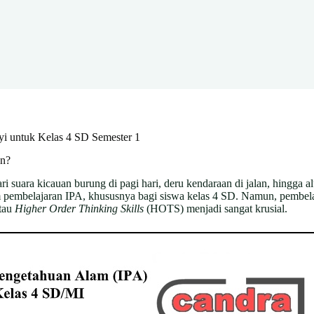
yi untuk Kelas 4 SD Semester 1
an?
ari suara kicauan burung di pagi hari, deru kendaraan di jalan, hingga 
pembelajaran IPA, khususnya bagi siswa kelas 4 SD. Namun, pembelajar
atau
Higher Order Thinking Skills
(HOTS) menjadi sangat krusial.