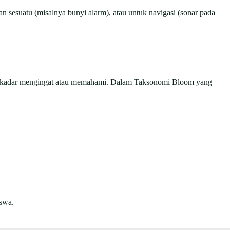
sesuatu (misalnya bunyi alarm), atau untuk navigasi (sonar pada
n sekadar mengingat atau memahami. Dalam Taksonomi Bloom yang
iswa.