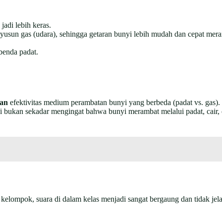
jadi lebih keras.
penyusun gas (udara), sehingga getaran bunyi lebih mudah dan cepat mer
benda padat.
an
efektivitas medium perambatan bunyi yang berbeda (padat vs. gas)
i bukan sekadar mengingat bahwa bunyi merambat melalui padat, cair, 
i kelompok, suara di dalam kelas menjadi sangat bergaung dan tidak jel