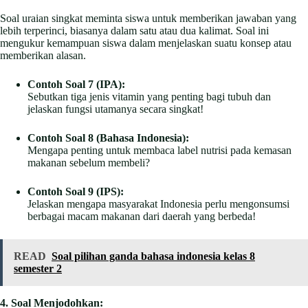
Soal uraian singkat meminta siswa untuk memberikan jawaban yang
lebih terperinci, biasanya dalam satu atau dua kalimat. Soal ini
mengukur kemampuan siswa dalam menjelaskan suatu konsep atau
memberikan alasan.
Contoh Soal 7 (IPA):
Sebutkan tiga jenis vitamin yang penting bagi tubuh dan
jelaskan fungsi utamanya secara singkat!
Contoh Soal 8 (Bahasa Indonesia):
Mengapa penting untuk membaca label nutrisi pada kemasan
makanan sebelum membeli?
Contoh Soal 9 (IPS):
Jelaskan mengapa masyarakat Indonesia perlu mengonsumsi
berbagai macam makanan dari daerah yang berbeda!
READ
Soal pilihan ganda bahasa indonesia kelas 8
semester 2
4. Soal Menjodohkan: