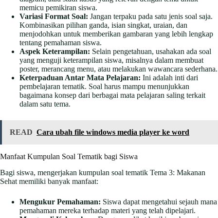
memicu pemikiran siswa.
Variasi Format Soal:
Jangan terpaku pada satu jenis soal saja.
Kombinasikan pilihan ganda, isian singkat, uraian, dan
menjodohkan untuk memberikan gambaran yang lebih lengkap
tentang pemahaman siswa.
Aspek Keterampilan:
Selain pengetahuan, usahakan ada soal
yang menguji keterampilan siswa, misalnya dalam membuat
poster, merancang menu, atau melakukan wawancara sederhana.
Keterpaduan Antar Mata Pelajaran:
Ini adalah inti dari
pembelajaran tematik. Soal harus mampu menunjukkan
bagaimana konsep dari berbagai mata pelajaran saling terkait
dalam satu tema.
READ
Cara ubah file windows media player ke word
Manfaat Kumpulan Soal Tematik bagi Siswa
Bagi siswa, mengerjakan kumpulan soal tematik Tema 3: Makanan
Sehat memiliki banyak manfaat:
Mengukur Pemahaman:
Siswa dapat mengetahui sejauh mana
pemahaman mereka terhadap materi yang telah dipelajari.