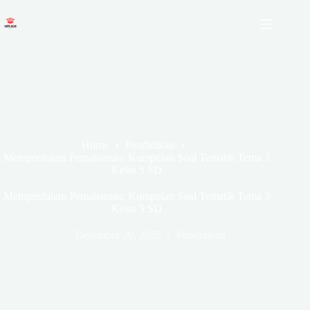
Skip
to
content
Home
Pendidikan
Memperdalam Pemahaman: Kumpulan Soal Tematik Tema 3
Kelas 5 SD
Memperdalam Pemahaman: Kumpulan Soal Tematik Tema 3
Kelas 5 SD
Desember 20, 2025
Pendidikan