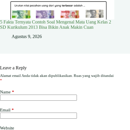
5 Fakta Ternyata Contoh Soal Mengenal Mata Uang Kelas 2
SD Kurikulum 2013 Bisa Bikin Anak Makin Cuan
Agustus 9, 2026
Leave a Reply
Alamat email Anda tidak akan dipublikasikan.
Ruas yang wajib ditandai
*
Name
*
Email
*
Website