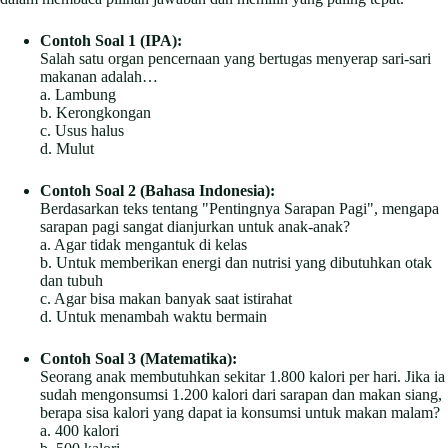
Contoh Soal 1 (IPA):
Salah satu organ pencernaan yang bertugas menyerap sari-sari
makanan adalah…
a. Lambung
b. Kerongkongan
c. Usus halus
d. Mulut
Contoh Soal 2 (Bahasa Indonesia):
Berdasarkan teks tentang "Pentingnya Sarapan Pagi", mengapa
sarapan pagi sangat dianjurkan untuk anak-anak?
a. Agar tidak mengantuk di kelas
b. Untuk memberikan energi dan nutrisi yang dibutuhkan otak
dan tubuh
c. Agar bisa makan banyak saat istirahat
d. Untuk menambah waktu bermain
Contoh Soal 3 (Matematika):
Seorang anak membutuhkan sekitar 1.800 kalori per hari. Jika ia
sudah mengonsumsi 1.200 kalori dari sarapan dan makan siang,
berapa sisa kalori yang dapat ia konsumsi untuk makan malam?
a. 400 kalori