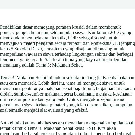
Pendidikan dasar memegang peranan krusial dalam membentuk
pondasi pengetahuan dan keterampilan siswa. Kurikulum 2013, yang
menekankan pembelajaran tematik, hadir sebagai solusi untuk
menyajikan materi pelajaran secara terpadu dan kontekstual. Di jenjang
kelas 5 Sekolah Dasar, tema-tema yang disajikan dirancang untuk
memperluas wawasan siswa terhadap lingkungan sekitar dan berbagai
fenomena yang terjadi. Salah satu tema yang kaya akan konten dan
menantang adalah Tema 3: Makanan Sehat.
Tema 3: Makanan Sehat ini bukan sekadar tentang jenis-jenis makanan
atau cara memasak. Lebih dari itu, tema ini mengajak siswa untuk
memahami pentingnya makanan sehat bagi tubuh, bagaimana makanan
diolah, sumber-sumber makanan, serta bagaimana menjaga kesehatan
diri melalui pola makan yang baik. Untuk mengukur sejauh mana
pemahaman siswa terhadap materi yang telah disampaikan, kumpulan
soal tematik menjadi alat evaluasi yang efektif.
Artikel ini akan membahas secara mendalam mengenai kumpulan soal
tematik untuk Tema 3: Makanan Sehat kelas 5 SD. Kita akan
menelusuri berbagai jenis soal yang dapat dibuat, mencakup berbagai