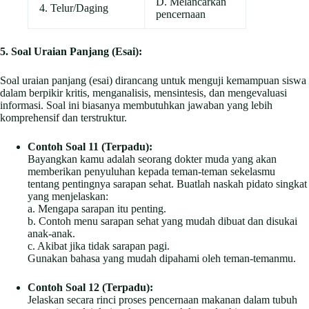
D. Melancarkan
4. Telur/Daging
pencernaan
5. Soal Uraian Panjang (Esai):
Soal uraian panjang (esai) dirancang untuk menguji kemampuan siswa
dalam berpikir kritis, menganalisis, mensintesis, dan mengevaluasi
informasi. Soal ini biasanya membutuhkan jawaban yang lebih
komprehensif dan terstruktur.
Contoh Soal 11 (Terpadu):
Bayangkan kamu adalah seorang dokter muda yang akan
memberikan penyuluhan kepada teman-teman sekelasmu
tentang pentingnya sarapan sehat. Buatlah naskah pidato singkat
yang menjelaskan:
a. Mengapa sarapan itu penting.
b. Contoh menu sarapan sehat yang mudah dibuat dan disukai
anak-anak.
c. Akibat jika tidak sarapan pagi.
Gunakan bahasa yang mudah dipahami oleh teman-temanmu.
Contoh Soal 12 (Terpadu):
Jelaskan secara rinci proses pencernaan makanan dalam tubuh