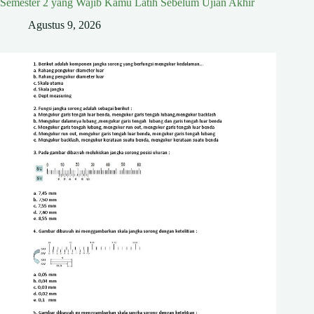
Semester 2 yang Wajib Kamu Latih Sebelum Ujian Akhir
Agustus 9, 2026