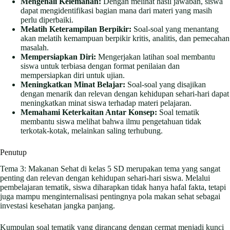
Mengenali Kelemahan:
Dengan melihat hasil jawaban, siswa
dapat mengidentifikasi bagian mana dari materi yang masih
perlu diperbaiki.
Melatih Keterampilan Berpikir:
Soal-soal yang menantang
akan melatih kemampuan berpikir kritis, analitis, dan pemecahan
masalah.
Mempersiapkan Diri:
Mengerjakan latihan soal membantu
siswa untuk terbiasa dengan format penilaian dan
mempersiapkan diri untuk ujian.
Meningkatkan Minat Belajar:
Soal-soal yang disajikan
dengan menarik dan relevan dengan kehidupan sehari-hari dapat
meningkatkan minat siswa terhadap materi pelajaran.
Memahami Keterkaitan Antar Konsep:
Soal tematik
membantu siswa melihat bahwa ilmu pengetahuan tidak
terkotak-kotak, melainkan saling terhubung.
Penutup
Tema 3: Makanan Sehat di kelas 5 SD merupakan tema yang sangat
penting dan relevan dengan kehidupan sehari-hari siswa. Melalui
pembelajaran tematik, siswa diharapkan tidak hanya hafal fakta, tetapi
juga mampu menginternalisasi pentingnya pola makan sehat sebagai
investasi kesehatan jangka panjang.
Kumpulan soal tematik yang dirancang dengan cermat menjadi kunci