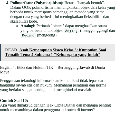
Polimorfisme (Polymorphism):
Berarti "banyak bentuk".
Dalam OOP, polimorfisme memungkinkan objek dari kelas yang
berbeda untuk merespons pemanggilan metode yang sama
dengan cara yang berbeda. Ini meningkatkan fleksibilitas dan
skalabilitas kode.
Analogi:
Perintah "bicara" dapat menghasilkan suara
yang berbeda untuk objek
(menggonggong) dan
Anjing
(mengeong).
Kucing
READ
Asah Kemampuan Siswa Kelas 3: Kumpulan Soal
Tematik Tema 4 Subtema 1 "Keluargaku yang Indah"
Bagian 4: Etika dan Hukum TIK – Bertanggung Jawab di Dunia
Maya
Penggunaan teknologi informasi dan komunikasi tidak lepas dari
tanggung jawab etis dan hukum. Memahami peraturan dan norma
yang berlaku sangat penting untuk menghindari masalah.
Contoh Soal 10:
Apa yang dimaksud dengan Hak Cipta Digital dan mengapa penting
untuk mematuhinya dalam penggunaan konten di internet?