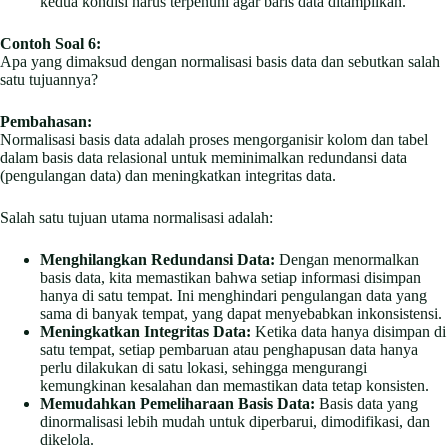
kedua kondisi harus terpenuhi agar baris data ditampilkan.
Contoh Soal 6:
Apa yang dimaksud dengan normalisasi basis data dan sebutkan salah
satu tujuannya?
Pembahasan:
Normalisasi basis data adalah proses mengorganisir kolom dan tabel
dalam basis data relasional untuk meminimalkan redundansi data
(pengulangan data) dan meningkatkan integritas data.
Salah satu tujuan utama normalisasi adalah:
Menghilangkan Redundansi Data:
Dengan menormalkan
basis data, kita memastikan bahwa setiap informasi disimpan
hanya di satu tempat. Ini menghindari pengulangan data yang
sama di banyak tempat, yang dapat menyebabkan inkonsistensi.
Meningkatkan Integritas Data:
Ketika data hanya disimpan di
satu tempat, setiap pembaruan atau penghapusan data hanya
perlu dilakukan di satu lokasi, sehingga mengurangi
kemungkinan kesalahan dan memastikan data tetap konsisten.
Memudahkan Pemeliharaan Basis Data:
Basis data yang
dinormalisasi lebih mudah untuk diperbarui, dimodifikasi, dan
dikelola.