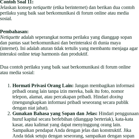
Contoh Soal 11:
Jelaskan konsep
netiquette
(etika berinternet) dan berikan dua contoh
perilaku yang baik saat berkomunikasi di forum online atau media
sosial.
Pembahasan:
Netiquette
adalah seperangkat norma perilaku yang dianggap sopan
dan pantas saat berkomunikasi dan berinteraksi di dunia maya
(internet). Ini adalah aturan tidak tertulis yang membantu menjaga agar
interaksi online tetap harmonis dan produktif.
Dua contoh perilaku yang baik saat berkomunikasi di forum online
atau media sosial:
Hormati Privasi Orang Lain:
Jangan membagikan informasi
pribadi orang lain tanpa izin mereka, baik itu foto, nomor
telepon, alamat, atau percakapan pribadi. Hindari
doxing
(mengungkapkan informasi pribadi seseorang secara publik
dengan niat jahat).
Gunakan Bahasa yang Sopan dan Jelas:
Hindari penggunaan
huruf kapital secara berlebihan (dianggap berteriak), kata-kata
kasar, atau kalimat yang dapat menyinggung orang lain.
Sampaikan pendapat Anda dengan jelas dan konstruktif. Jika
Anda tidak setuju dengan seseorang, sampaikan dengan sopan