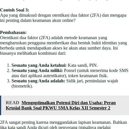
Contoh Soal 3:
Apa yang dimaksud dengan otentikasi dua faktor (2FA) dan mengapa
ini penting dalam keamanan akun online?
Pembahasan:
Otentikasi dua faktor (2FA) adalah metode keamanan yang
mengharuskan pengguna memberikan dua bentuk bukti identitas yang
berbeda untuk mendapatkan akses ke akun atau sumber daya. Ini
biasanya melibatkan kombinasi dari:
Sesuatu yang Anda ketahui:
Kata sandi, PIN.
Sesuatu yang Anda miliki:
Ponsel (untuk menerima kode SMS
atau dari aplikasi autentikator), token keamanan fisik.
Sesuatu yang Anda adalah:
Sidik jari, pemindaian wajah
(biometrik).
READ
Mengoptimalkan Potensi Diri dan Usaha: Peran
Krusial Bank Soal PKWU SMA Kelas XII Semester 2
2FA sangat penting karena menggandakan lapisan keamanan. Bahkan
jika kata sandi Anda dicuri oleh penyerang (misalnya melalui