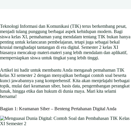
Teknologi Informasi dan Komunikasi (TIK) terus berkembang pesat,
menjadi tulang punggung berbagai aspek kehidupan modern. Bagi
siswa kelas XI, pemahaman yang mendalam tentang TIK bukan hanya
penting untuk kelancaran pembelajaran, tetapi juga sebagai bekal
krusial menghadapi tantangan di era digital. Semester 2 kelas XI
biasanya mencakup materi-materi yang lebih mendalam dan aplikatif,
mempersiapkan siswa untuk tingkat yang lebih tinggi.
Artikel ini hadir untuk membantu Anda mengasah pemahaman TIK
kelas XI semester 2 dengan menyajikan berbagai contoh soal beserta
kunci jawabannya yang komprehensif. Kita akan menjelajahi berbagai
topik, mulai dari keamanan siber, basis data, pengembangan perangkat
lunak, hingga etika dan hukum di dunia maya. Mari kita selami
bersama!
Bagian 1: Keamanan Siber – Benteng Pertahanan Digital Anda