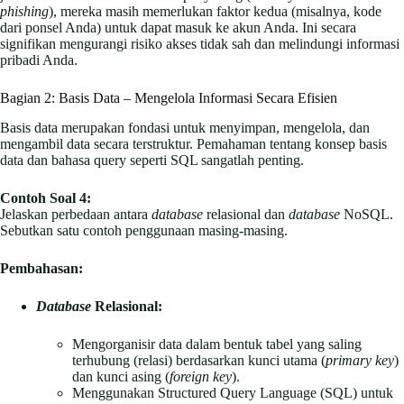
phishing
), mereka masih memerlukan faktor kedua (misalnya, kode
dari ponsel Anda) untuk dapat masuk ke akun Anda. Ini secara
signifikan mengurangi risiko akses tidak sah dan melindungi informasi
pribadi Anda.
Bagian 2: Basis Data – Mengelola Informasi Secara Efisien
Basis data merupakan fondasi untuk menyimpan, mengelola, dan
mengambil data secara terstruktur. Pemahaman tentang konsep basis
data dan bahasa query seperti SQL sangatlah penting.
Contoh Soal 4:
Jelaskan perbedaan antara
database
relasional dan
database
NoSQL.
Sebutkan satu contoh penggunaan masing-masing.
Pembahasan:
Database
Relasional:
Mengorganisir data dalam bentuk tabel yang saling
terhubung (relasi) berdasarkan kunci utama (
primary key
)
dan kunci asing (
foreign key
).
Menggunakan Structured Query Language (SQL) untuk