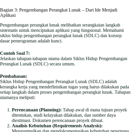
Bagian 3: Pengembangan Perangkat Lunak – Dari Ide Menjadi
Aplikasi
Pengembangan perangkat lunak melibatkan serangkaian langkah
sistematis untuk menciptakan aplikasi yang fungsional. Memahami
siklus hidup pengembangan perangkat lunak (SDLC) dan konsep
dasar pemrograman adalah kunci.
Contoh Soal 7:
Jelaskan tahapan-tahapan utama dalam Siklus Hidup Pengembangan
Perangkat Lunak (SDLC) secara umum.
Pembahasan:
Siklus Hidup Pengembangan Perangkat Lunak (SDLC) adalah
kerangka kerja yang mendefinisikan tugas yang harus dilakukan pada
setiap langkah dalam proses pengembangan perangkat lunak. Tahapan
utamanya meliputi:
Perencanaan (Planning):
Tahap awal di mana tujuan proyek
ditentukan, studi kelayakan dilakukan, dan sumber daya
diestimasi. Dokumen perencanaan proyek dibuat.
Analisis Kebutuhan (Requirements Analysis):
Mengumpulkan dan mendokumentasikan kebutuhan pengguna