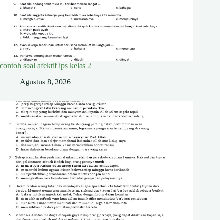
contoh soal afektif ips kelas 2
Agustus 8, 2026