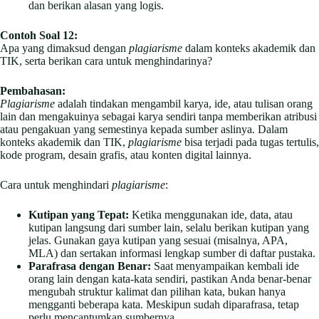
dan berikan alasan yang logis.
Contoh Soal 12:
Apa yang dimaksud dengan
plagiarisme
dalam konteks akademik dan
TIK, serta berikan cara untuk menghindarinya?
Pembahasan:
Plagiarisme
adalah tindakan mengambil karya, ide, atau tulisan orang
lain dan mengakuinya sebagai karya sendiri tanpa memberikan atribusi
atau pengakuan yang semestinya kepada sumber aslinya. Dalam
konteks akademik dan TIK,
plagiarisme
bisa terjadi pada tugas tertulis,
kode program, desain grafis, atau konten digital lainnya.
Cara untuk menghindari
plagiarisme
:
Kutipan yang Tepat:
Ketika menggunakan ide, data, atau
kutipan langsung dari sumber lain, selalu berikan kutipan yang
jelas. Gunakan gaya kutipan yang sesuai (misalnya, APA,
MLA) dan sertakan informasi lengkap sumber di daftar pustaka.
Parafrasa dengan Benar:
Saat menyampaikan kembali ide
orang lain dengan kata-kata sendiri, pastikan Anda benar-benar
mengubah struktur kalimat dan pilihan kata, bukan hanya
mengganti beberapa kata. Meskipun sudah diparafrasa, tetap
perlu mencantumkan sumbernya.