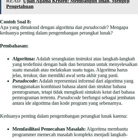
READ
Ujian Agama Kristen: Membangun Iman, Menguji
Pengetahuan
Contoh Soal 8:
Apa yang dimaksud dengan algoritma dan
pseudocode
? Mengapa
keduanya penting dalam pengembangan perangkat lunak?
Pembahasan:
Algoritma:
Adalah serangkaian instruksi atau langkah-langkah
yang terdefinisi dengan baik dan berurutan untuk menyelesaikan
suatu masalah atau melakukan suatu tugas. Algoritma harus
jelas, terukur, dan memiliki awal serta akhir yang pasti.
Pseudocode
:
Adalah representasi informal dari algoritma yang
menggunakan kombinasi bahasa alami dan struktur bahasa
pemrograman, tetapi tidak mengikuti sintaksis ketat dari bahasa
pemrograman tertentu.
Pseudocode
berfungsi sebagai jembatan
antara ide algoritma dan kode program yang sebenarnya.
Keduanya penting dalam pengembangan perangkat lunak karena:
Memfasilitasi Pemecahan Masalah:
Algoritma membantu
programmer memecah masalah kompleks menjadi langkah-