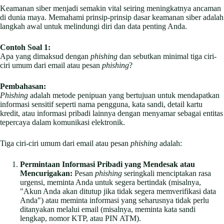
Keamanan siber menjadi semakin vital seiring meningkatnya ancaman
di dunia maya. Memahami prinsip-prinsip dasar keamanan siber adalah
langkah awal untuk melindungi diri dan data penting Anda.
Contoh Soal 1:
Apa yang dimaksud dengan
phishing
dan sebutkan minimal tiga ciri-
ciri umum dari email atau pesan
phishing
?
Pembahasan:
Phishing
adalah metode penipuan yang bertujuan untuk mendapatkan
informasi sensitif seperti nama pengguna, kata sandi, detail kartu
kredit, atau informasi pribadi lainnya dengan menyamar sebagai entitas
tepercaya dalam komunikasi elektronik.
Tiga ciri-ciri umum dari email atau pesan
phishing
adalah:
Permintaan Informasi Pribadi yang Mendesak atau
Mencurigakan:
Pesan
phishing
seringkali menciptakan rasa
urgensi, meminta Anda untuk segera bertindak (misalnya,
"Akun Anda akan ditutup jika tidak segera memverifikasi data
Anda") atau meminta informasi yang seharusnya tidak perlu
ditanyakan melalui email (misalnya, meminta kata sandi
lengkap, nomor KTP, atau PIN ATM).