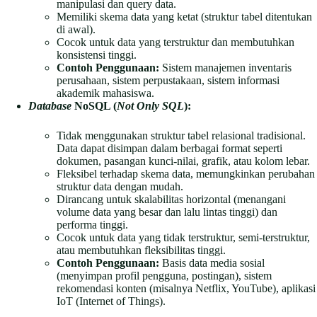
manipulasi dan query data.
Memiliki skema data yang ketat (struktur tabel ditentukan
di awal).
Cocok untuk data yang terstruktur dan membutuhkan
konsistensi tinggi.
Contoh Penggunaan:
Sistem manajemen inventaris
perusahaan, sistem perpustakaan, sistem informasi
akademik mahasiswa.
Database
NoSQL (
Not Only SQL
):
Tidak menggunakan struktur tabel relasional tradisional.
Data dapat disimpan dalam berbagai format seperti
dokumen, pasangan kunci-nilai, grafik, atau kolom lebar.
Fleksibel terhadap skema data, memungkinkan perubahan
struktur data dengan mudah.
Dirancang untuk skalabilitas horizontal (menangani
volume data yang besar dan lalu lintas tinggi) dan
performa tinggi.
Cocok untuk data yang tidak terstruktur, semi-terstruktur,
atau membutuhkan fleksibilitas tinggi.
Contoh Penggunaan:
Basis data media sosial
(menyimpan profil pengguna, postingan), sistem
rekomendasi konten (misalnya Netflix, YouTube), aplikasi
IoT (Internet of Things).