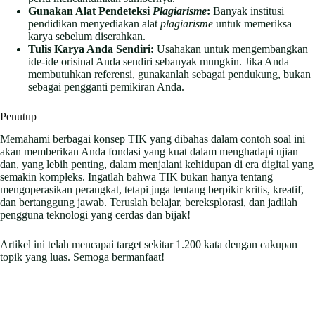
Gunakan Alat Pendeteksi
Plagiarisme
:
Banyak institusi
pendidikan menyediakan alat
plagiarisme
untuk memeriksa
karya sebelum diserahkan.
Tulis Karya Anda Sendiri:
Usahakan untuk mengembangkan
ide-ide orisinal Anda sendiri sebanyak mungkin. Jika Anda
membutuhkan referensi, gunakanlah sebagai pendukung, bukan
sebagai pengganti pemikiran Anda.
Penutup
Memahami berbagai konsep TIK yang dibahas dalam contoh soal ini
akan memberikan Anda fondasi yang kuat dalam menghadapi ujian
dan, yang lebih penting, dalam menjalani kehidupan di era digital yang
semakin kompleks. Ingatlah bahwa TIK bukan hanya tentang
mengoperasikan perangkat, tetapi juga tentang berpikir kritis, kreatif,
dan bertanggung jawab. Teruslah belajar, bereksplorasi, dan jadilah
pengguna teknologi yang cerdas dan bijak!
Artikel ini telah mencapai target sekitar 1.200 kata dengan cakupan
topik yang luas. Semoga bermanfaat!