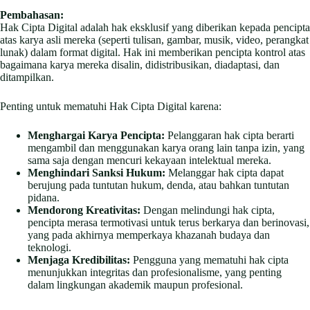
Pembahasan:
Hak Cipta Digital adalah hak eksklusif yang diberikan kepada pencipta
atas karya asli mereka (seperti tulisan, gambar, musik, video, perangkat
lunak) dalam format digital. Hak ini memberikan pencipta kontrol atas
bagaimana karya mereka disalin, didistribusikan, diadaptasi, dan
ditampilkan.
Penting untuk mematuhi Hak Cipta Digital karena:
Menghargai Karya Pencipta:
Pelanggaran hak cipta berarti
mengambil dan menggunakan karya orang lain tanpa izin, yang
sama saja dengan mencuri kekayaan intelektual mereka.
Menghindari Sanksi Hukum:
Melanggar hak cipta dapat
berujung pada tuntutan hukum, denda, atau bahkan tuntutan
pidana.
Mendorong Kreativitas:
Dengan melindungi hak cipta,
pencipta merasa termotivasi untuk terus berkarya dan berinovasi,
yang pada akhirnya memperkaya khazanah budaya dan
teknologi.
Menjaga Kredibilitas:
Pengguna yang mematuhi hak cipta
menunjukkan integritas dan profesionalisme, yang penting
dalam lingkungan akademik maupun profesional.