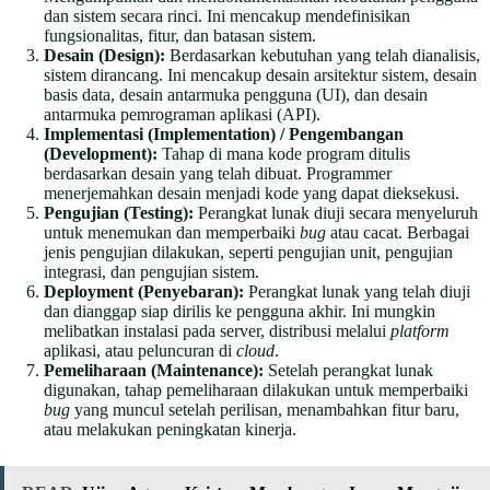
dan sistem secara rinci. Ini mencakup mendefinisikan
fungsionalitas, fitur, dan batasan sistem.
Desain (Design):
Berdasarkan kebutuhan yang telah dianalisis,
sistem dirancang. Ini mencakup desain arsitektur sistem, desain
basis data, desain antarmuka pengguna (UI), dan desain
antarmuka pemrograman aplikasi (API).
Implementasi (Implementation) / Pengembangan
(Development):
Tahap di mana kode program ditulis
berdasarkan desain yang telah dibuat. Programmer
menerjemahkan desain menjadi kode yang dapat dieksekusi.
Pengujian (Testing):
Perangkat lunak diuji secara menyeluruh
untuk menemukan dan memperbaiki
bug
atau cacat. Berbagai
jenis pengujian dilakukan, seperti pengujian unit, pengujian
integrasi, dan pengujian sistem.
Deployment (Penyebaran):
Perangkat lunak yang telah diuji
dan dianggap siap dirilis ke pengguna akhir. Ini mungkin
melibatkan instalasi pada server, distribusi melalui
platform
aplikasi, atau peluncuran di
cloud
.
Pemeliharaan (Maintenance):
Setelah perangkat lunak
digunakan, tahap pemeliharaan dilakukan untuk memperbaiki
bug
yang muncul setelah perilisan, menambahkan fitur baru,
atau melakukan peningkatan kinerja.