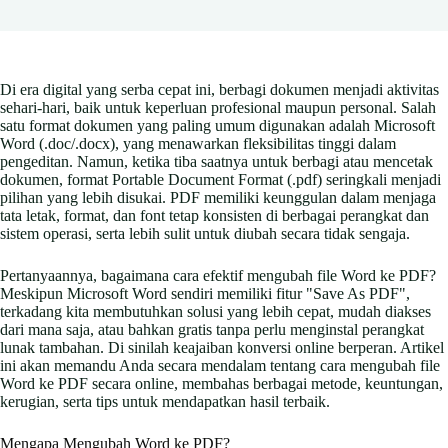
Di era digital yang serba cepat ini, berbagi dokumen menjadi aktivitas
sehari-hari, baik untuk keperluan profesional maupun personal. Salah
satu format dokumen yang paling umum digunakan adalah Microsoft
Word (.doc/.docx), yang menawarkan fleksibilitas tinggi dalam
pengeditan. Namun, ketika tiba saatnya untuk berbagi atau mencetak
dokumen, format Portable Document Format (.pdf) seringkali menjadi
pilihan yang lebih disukai. PDF memiliki keunggulan dalam menjaga
tata letak, format, dan font tetap konsisten di berbagai perangkat dan
sistem operasi, serta lebih sulit untuk diubah secara tidak sengaja.
Pertanyaannya, bagaimana cara efektif mengubah file Word ke PDF?
Meskipun Microsoft Word sendiri memiliki fitur "Save As PDF",
terkadang kita membutuhkan solusi yang lebih cepat, mudah diakses
dari mana saja, atau bahkan gratis tanpa perlu menginstal perangkat
lunak tambahan. Di sinilah keajaiban konversi online berperan. Artikel
ini akan memandu Anda secara mendalam tentang cara mengubah file
Word ke PDF secara online, membahas berbagai metode, keuntungan,
kerugian, serta tips untuk mendapatkan hasil terbaik.
Mengapa Mengubah Word ke PDF?