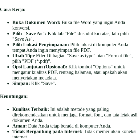
Cara Kerja:
Buka Dokumen Word:
Buka file Word yang ingin Anda
konversi.
Pilih "Save As":
Klik tab "File" di sudut kiri atas, lalu pilih
"Save As".
Pilih Lokasi Penyimpanan:
Pilih lokasi di komputer Anda
tempat Anda ingin menyimpan file PDF.
Ubah Tipe File:
Di bagian "Save as type" atau "Format file",
pilih "PDF (*.pdf)".
Opsi Lanjutan (Opsional):
Klik tombol "Options" untuk
mengatur kualitas PDF, rentang halaman, atau apakah akan
menyertakan metadata.
Simpan:
Klik "Save".
Keuntungan:
Kualitas Terbaik:
Ini adalah metode yang paling
direkomendasikan untuk menjaga format, font, dan tata letak asli
dokumen Anda.
Aman:
Data Anda tetap berada di komputer Anda.
Tidak Bergantung pada Internet:
Tidak memerlukan koneksi
internet.