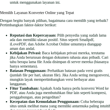
untuk menggunakan layanan ini.
Memilih Layanan Konverter Online yang Tepat
Dengan begitu banyak pilihan, bagaimana cara memilih yang terbaik?
Pertimbangkan faktor-faktor berikut:
Reputasi dan Kepercayaan:
Pilih penyedia yang sudah lama
ada dan memiliki ulasan positif. Situs seperti Smallpdf,
iLovePDF, dan Adobe Acrobat Online umumnya dianggap
aman dan andal.
Kebijakan Privasi:
Baca kebijakan privasi mereka, terutama
jika Anda berurusan dengan dokumen rahasia atau pribadi. Cari
tahu berapa lama file Anda disimpan di server mereka (biasanya
hanya sementara).
Batasan Penggunaan:
Perhatikan batasan pada versi gratis
(jumlah file per hari, ukuran file). Jika Anda sering mengonversi,
mungkin layak mempertimbangkan versi berbayar atau
langganan.
Fitur Tambahan:
Apakah Anda hanya perlu konversi Word ke
PDF, atau Anda juga membutuhkan fitur lain seperti kompresi,
penggabungan, atau pengeditan?
Kecepatan dan Kemudahan Penggunaan:
Coba beberapa
situs untuk melihat mana yang memiliki antarmuka paling intuitif