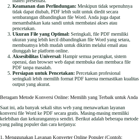
materi presentasi.
Keamanan dan Perlindungan:
Meskipun tidak sepenuhnya
tidak dapat diubah, PDF lebih sulit untuk diedit secara
sembarangan dibandingkan file Word. Anda juga dapat
menambahkan kata sandi untuk membatasi akses atau
pencetakan.
Ukuran File yang Optimal:
Seringkali, file PDF memiliki
ukuran yang lebih kecil dibandingkan file Word yang setara,
membuatnya lebih mudah untuk dikirim melalui email atau
diunggah ke platform online.
Aksesibilitas Universal:
Hampir semua perangkat, sistem
operasi, dan browser web dapat membuka dan membaca file
PDF tanpa masalah.
Persiapan untuk Pencetakan:
Percetakan profesional
seringkali lebih memilih format PDF karena memastikan kualitas
output yang akurat.
Beragam Metode Konversi Online: Memilih yang Terbaik untuk Anda
Saat ini, ada banyak sekali situs web yang menawarkan layanan
konversi file Word ke PDF secara gratis. Masing-masing memiliki
kelebihan dan kekurangannya sendiri. Berikut adalah beberapa metode
yang paling populer dan cara kerjanya:
1. Menggunakan Layanan Konverter Online Populer (Contoh: