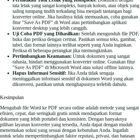
tata letak yang sangat kompleks, banyak kolom, atau objek yang
saling tumpang tindih terkadang bisa menjadi tantangan bagi
konverter online. Jika hasilnya tidak memuaskan, coba gunakan
fitur "Save As PDF" di Word atau pertimbangkan aplikasi
konverter desktop yang lebih canggih.
Uji Coba PDF yang Dihasilkan:
Setelah mengunduh file PDF,
buka dan periksa dengan cermat. Pastikan semua teks, gambar,
tabel, dan format lainnya terlihat seperti yang Anda inginkan.
Periksa di beberapa perangkat jika memungkinkan.
Pertimbangkan Keamanan:
Untuk dokumen yang sangat
rahasia, hindari menggunakan konverter online. Gunakan fitur
"Save As PDF" di Microsoft Word atau solusi offline lainnya.
Hapus Informasi Sensitif:
Jika Anda tidak sengaja
meninggalkan informasi sensitif di dokumen Word yang akan
dikonversi, pastikan untuk menghapusnya terlebih dahulu.
Kesimpulan
Mengubah file Word ke PDF secara online adalah metode yang sangat
efisien, cepat, dan seringkali gratis untuk mendapatkan format
dokumen yang lebih portabel dan konsisten. Dengan banyaknya
pilihan layanan konverter yang tersedia, Anda dapat dengan mudah
menemukan solusi yang sesuai dengan kebutuhan Anda. Ingatlah
untuk selalu mempertimbangkan faktor reputasi, privasi, dan batasan