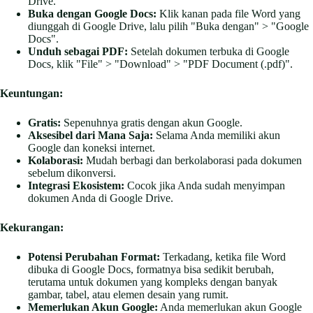
Drive.
Buka dengan Google Docs:
Klik kanan pada file Word yang
diunggah di Google Drive, lalu pilih "Buka dengan" > "Google
Docs".
Unduh sebagai PDF:
Setelah dokumen terbuka di Google
Docs, klik "File" > "Download" > "PDF Document (.pdf)".
Keuntungan:
Gratis:
Sepenuhnya gratis dengan akun Google.
Aksesibel dari Mana Saja:
Selama Anda memiliki akun
Google dan koneksi internet.
Kolaborasi:
Mudah berbagi dan berkolaborasi pada dokumen
sebelum dikonversi.
Integrasi Ekosistem:
Cocok jika Anda sudah menyimpan
dokumen Anda di Google Drive.
Kekurangan:
Potensi Perubahan Format:
Terkadang, ketika file Word
dibuka di Google Docs, formatnya bisa sedikit berubah,
terutama untuk dokumen yang kompleks dengan banyak
gambar, tabel, atau elemen desain yang rumit.
Memerlukan Akun Google:
Anda memerlukan akun Google