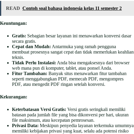
READ
Contoh soal bahasa indonesia kelas 11 semester 2
Keuntungan:
Gratis:
Sebagian besar layanan ini menawarkan konversi dasar
secara gratis.
Cepat dan Mudah:
Antarmuka yang ramah pengguna
membuat prosesnya sangat cepat dan tidak memerlukan keahlian
teknis.
Tidak Perlu Instalasi:
Anda bisa mengaksesnya dari browser
web mana pun di komputer, tablet, atau ponsel Anda.
Fitur Tambahan:
Banyak situs menawarkan fitur tambahan
seperti menggabungkan PDF, memecah PDF, mengompres
PDF, atau mengedit PDF ringan setelah konversi.
Kekurangan:
Keterbatasan Versi Gratis:
Versi gratis seringkali memiliki
batasan pada jumlah file yang bisa dikonversi per hari, ukuran
file maksimum, atau kecepatan pemrosesan.
Privasi Data:
Meskipun penyedia layanan terkemuka umumnya
memiliki kebijakan privasi yang kuat, selalu ada potensi risiko