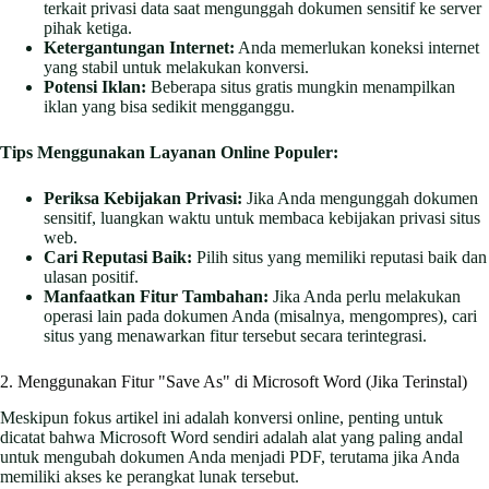
terkait privasi data saat mengunggah dokumen sensitif ke server
pihak ketiga.
Ketergantungan Internet:
Anda memerlukan koneksi internet
yang stabil untuk melakukan konversi.
Potensi Iklan:
Beberapa situs gratis mungkin menampilkan
iklan yang bisa sedikit mengganggu.
Tips Menggunakan Layanan Online Populer:
Periksa Kebijakan Privasi:
Jika Anda mengunggah dokumen
sensitif, luangkan waktu untuk membaca kebijakan privasi situs
web.
Cari Reputasi Baik:
Pilih situs yang memiliki reputasi baik dan
ulasan positif.
Manfaatkan Fitur Tambahan:
Jika Anda perlu melakukan
operasi lain pada dokumen Anda (misalnya, mengompres), cari
situs yang menawarkan fitur tersebut secara terintegrasi.
2. Menggunakan Fitur "Save As" di Microsoft Word (Jika Terinstal)
Meskipun fokus artikel ini adalah konversi online, penting untuk
dicatat bahwa Microsoft Word sendiri adalah alat yang paling andal
untuk mengubah dokumen Anda menjadi PDF, terutama jika Anda
memiliki akses ke perangkat lunak tersebut.