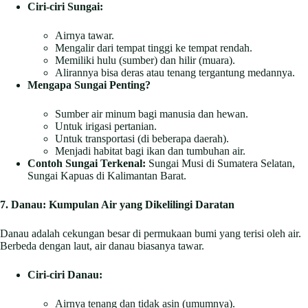
Ciri-ciri Sungai:
Airnya tawar.
Mengalir dari tempat tinggi ke tempat rendah.
Memiliki hulu (sumber) dan hilir (muara).
Alirannya bisa deras atau tenang tergantung medannya.
Mengapa Sungai Penting?
Sumber air minum bagi manusia dan hewan.
Untuk irigasi pertanian.
Untuk transportasi (di beberapa daerah).
Menjadi habitat bagi ikan dan tumbuhan air.
Contoh Sungai Terkenal:
Sungai Musi di Sumatera Selatan,
Sungai Kapuas di Kalimantan Barat.
7. Danau: Kumpulan Air yang Dikelilingi Daratan
Danau adalah cekungan besar di permukaan bumi yang terisi oleh air.
Berbeda dengan laut, air danau biasanya tawar.
Ciri-ciri Danau:
Airnya tenang dan tidak asin (umumnya).