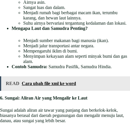
Airnya asin.
Sangat luas dan dalam.
Menjadi rumah bagi berbagai macam ikan, terumbu
karang, dan hewan laut lainnya.
Suhu airnya bervariasi tergantung kedalaman dan lokasi.
Mengapa Laut dan Samudra Penting?
Menjadi sumber makanan bagi manusia (ikan).
Menjadi jalur transportasi antar negara.
Mempengaruhi iklim di bumi.
Menyimpan kekayaan alam seperti minyak bumi dan gas
alam.
Contoh Samudra:
Samudra Pasifik, Samudra Hindia.
READ
Cara ubah file xml ke word
6. Sungai: Aliran Air yang Mengalir ke Laut
Sungai adalah aliran air tawar yang panjang dan berkelok-kelok,
biasanya berasal dari daerah pegunungan dan mengalir menuju laut,
danau, atau sungai yang lebih besar.