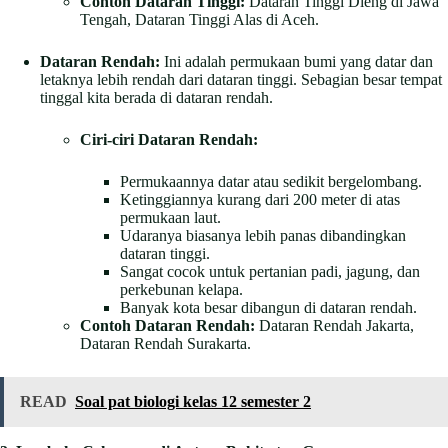
Contoh Dataran Tinggi:
Dataran Tinggi Dieng di Jawa
Tengah, Dataran Tinggi Alas di Aceh.
Dataran Rendah:
Ini adalah permukaan bumi yang datar dan
letaknya lebih rendah dari dataran tinggi. Sebagian besar tempat
tinggal kita berada di dataran rendah.
Ciri-ciri Dataran Rendah:
Permukaannya datar atau sedikit bergelombang.
Ketinggiannya kurang dari 200 meter di atas
permukaan laut.
Udaranya biasanya lebih panas dibandingkan
dataran tinggi.
Sangat cocok untuk pertanian padi, jagung, dan
perkebunan kelapa.
Banyak kota besar dibangun di dataran rendah.
Contoh Dataran Rendah:
Dataran Rendah Jakarta,
Dataran Rendah Surakarta.
READ
Soal pat biologi kelas 12 semester 2