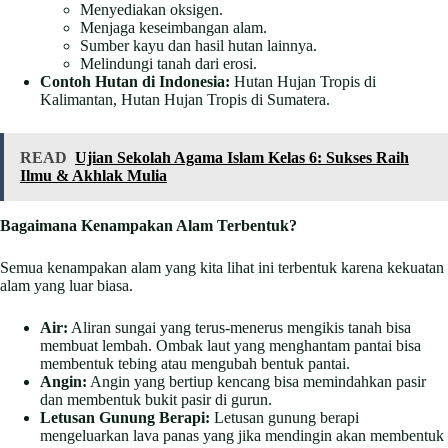
Menyediakan oksigen.
Menjaga keseimbangan alam.
Sumber kayu dan hasil hutan lainnya.
Melindungi tanah dari erosi.
Contoh Hutan di Indonesia:
Hutan Hujan Tropis di
Kalimantan, Hutan Hujan Tropis di Sumatera.
READ
Ujian Sekolah Agama Islam Kelas 6: Sukses Raih
Ilmu & Akhlak Mulia
Bagaimana Kenampakan Alam Terbentuk?
Semua kenampakan alam yang kita lihat ini terbentuk karena kekuatan
alam yang luar biasa.
Air:
Aliran sungai yang terus-menerus mengikis tanah bisa
membuat lembah. Ombak laut yang menghantam pantai bisa
membentuk tebing atau mengubah bentuk pantai.
Angin:
Angin yang bertiup kencang bisa memindahkan pasir
dan membentuk bukit pasir di gurun.
Letusan Gunung Berapi:
Letusan gunung berapi
mengeluarkan lava panas yang jika mendingin akan membentuk