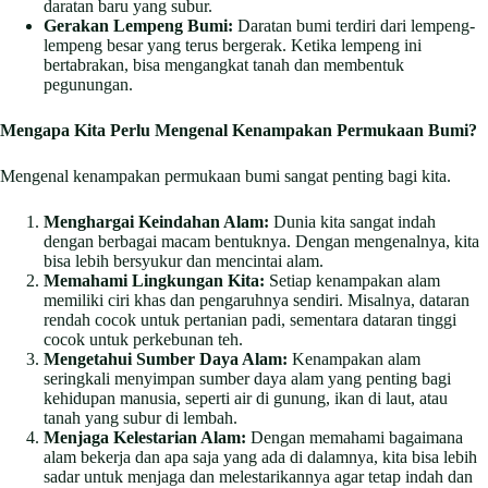
daratan baru yang subur.
Gerakan Lempeng Bumi:
Daratan bumi terdiri dari lempeng-
lempeng besar yang terus bergerak. Ketika lempeng ini
bertabrakan, bisa mengangkat tanah dan membentuk
pegunungan.
Mengapa Kita Perlu Mengenal Kenampakan Permukaan Bumi?
Mengenal kenampakan permukaan bumi sangat penting bagi kita.
Menghargai Keindahan Alam:
Dunia kita sangat indah
dengan berbagai macam bentuknya. Dengan mengenalnya, kita
bisa lebih bersyukur dan mencintai alam.
Memahami Lingkungan Kita:
Setiap kenampakan alam
memiliki ciri khas dan pengaruhnya sendiri. Misalnya, dataran
rendah cocok untuk pertanian padi, sementara dataran tinggi
cocok untuk perkebunan teh.
Mengetahui Sumber Daya Alam:
Kenampakan alam
seringkali menyimpan sumber daya alam yang penting bagi
kehidupan manusia, seperti air di gunung, ikan di laut, atau
tanah yang subur di lembah.
Menjaga Kelestarian Alam:
Dengan memahami bagaimana
alam bekerja dan apa saja yang ada di dalamnya, kita bisa lebih
sadar untuk menjaga dan melestarikannya agar tetap indah dan