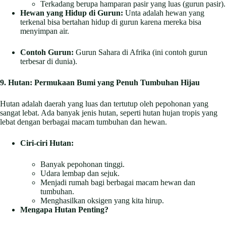
Terkadang berupa hamparan pasir yang luas (gurun pasir).
Hewan yang Hidup di Gurun:
Unta adalah hewan yang
terkenal bisa bertahan hidup di gurun karena mereka bisa
menyimpan air.
Contoh Gurun:
Gurun Sahara di Afrika (ini contoh gurun
terbesar di dunia).
9. Hutan: Permukaan Bumi yang Penuh Tumbuhan Hijau
Hutan adalah daerah yang luas dan tertutup oleh pepohonan yang
sangat lebat. Ada banyak jenis hutan, seperti hutan hujan tropis yang
lebat dengan berbagai macam tumbuhan dan hewan.
Ciri-ciri Hutan:
Banyak pepohonan tinggi.
Udara lembap dan sejuk.
Menjadi rumah bagi berbagai macam hewan dan
tumbuhan.
Menghasilkan oksigen yang kita hirup.
Mengapa Hutan Penting?