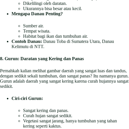
Dikelilingi oleh daratan.
Ukurannya bisa besar atau kecil.
Mengapa Danau Penting?
Sumber air.
Tempat wisata.
Habitat bagi ikan dan tumbuhan air.
Contoh Danau:
Danau Toba di Sumatera Utara, Danau
Kelimutu di NTT.
8. Gurun: Daratan yang Kering dan Panas
Pernahkah kalian melihat gambar daerah yang sangat luas dan tandus,
dengan sedikit sekali tumbuhan, dan sangat panas? Itu namanya gurun.
Gurun adalah daerah yang sangat kering karena curah hujannya sangat
sedikit.
Ciri-ciri Gurun:
Sangat kering dan panas.
Curah hujan sangat sedikit.
Vegetasi sangat jarang, hanya tumbuhan yang tahan
kering seperti kaktus.