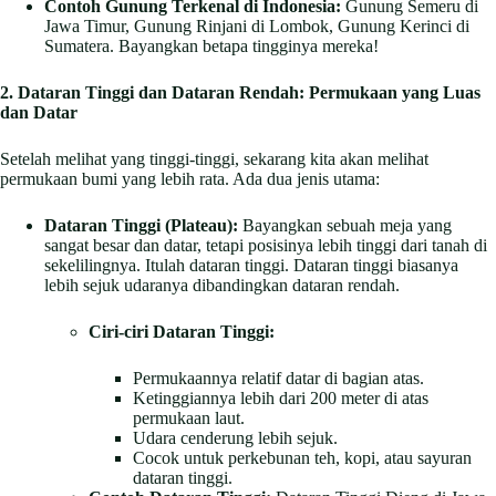
Contoh Gunung Terkenal di Indonesia:
Gunung Semeru di
Jawa Timur, Gunung Rinjani di Lombok, Gunung Kerinci di
Sumatera. Bayangkan betapa tingginya mereka!
2. Dataran Tinggi dan Dataran Rendah: Permukaan yang Luas
dan Datar
Setelah melihat yang tinggi-tinggi, sekarang kita akan melihat
permukaan bumi yang lebih rata. Ada dua jenis utama:
Dataran Tinggi (Plateau):
Bayangkan sebuah meja yang
sangat besar dan datar, tetapi posisinya lebih tinggi dari tanah di
sekelilingnya. Itulah dataran tinggi. Dataran tinggi biasanya
lebih sejuk udaranya dibandingkan dataran rendah.
Ciri-ciri Dataran Tinggi:
Permukaannya relatif datar di bagian atas.
Ketinggiannya lebih dari 200 meter di atas
permukaan laut.
Udara cenderung lebih sejuk.
Cocok untuk perkebunan teh, kopi, atau sayuran
dataran tinggi.