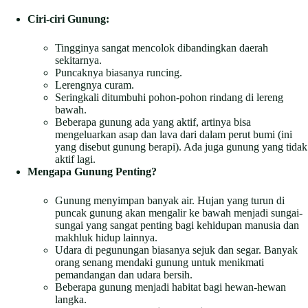
Ciri-ciri Gunung:
Tingginya sangat mencolok dibandingkan daerah
sekitarnya.
Puncaknya biasanya runcing.
Lerengnya curam.
Seringkali ditumbuhi pohon-pohon rindang di lereng
bawah.
Beberapa gunung ada yang aktif, artinya bisa
mengeluarkan asap dan lava dari dalam perut bumi (ini
yang disebut gunung berapi). Ada juga gunung yang tidak
aktif lagi.
Mengapa Gunung Penting?
Gunung menyimpan banyak air. Hujan yang turun di
puncak gunung akan mengalir ke bawah menjadi sungai-
sungai yang sangat penting bagi kehidupan manusia dan
makhluk hidup lainnya.
Udara di pegunungan biasanya sejuk dan segar. Banyak
orang senang mendaki gunung untuk menikmati
pemandangan dan udara bersih.
Beberapa gunung menjadi habitat bagi hewan-hewan
langka.