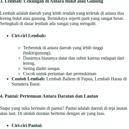
3. Lembah: Cekungan di Antara Bukit atau Gunung
Lembah adalah daerah yang lebih rendah yang terletak di antara dua
lereng bukit atau gunung. Bentuknya seperti parit yang sangat besar.
Seringkali di dasar lembah ada sungai yang mengalir.
Ciri-ciri Lembah:
Terbentuk di antara daerah yang lebih tinggi
(bukit/gunung).
Dasarnya biasanya datar dan subur karena endapan dari
lereng.
Sering dialiri sungai.
Cocok untuk pertanian dan permukiman.
Contoh Lembah:
Lembah Baliem di Papua, Lembah Harau di
Sumatera Barat.
4. Pantai: Pertemuan Antara Daratan dan Lautan
Siapa yang suka bermain di pantai? Pantai adalah daerah di tepi lautan
atau laut. Di sinilah daratan bertemu dengan air yang luas.
Ciri-ciri Pantai: