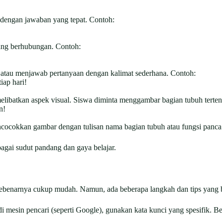
dengan jawaban yang tepat. Contoh:
ng berhubungan. Contoh:
atau menjawab pertanyaan dengan kalimat sederhana. Contoh:
iap hari!
elibatkan aspek visual. Siswa diminta menggambar bagian tubuh terten
n!
ocokkan gambar dengan tulisan nama bagian tubuh atau fungsi panca 
bagai sudut pandang dan gaya belajar.
ebenarnya cukup mudah. Namun, ada beberapa langkah dan tips yang bi
 mesin pencari (seperti Google), gunakan kata kunci yang spesifik. B