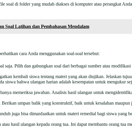
ile soal di folder yang mudah diakses di komputer atau perangkat Anda
lan Soal Latihan dan Pembahasan Mendalam
rhatikan cara Anda menggunakan soal-soal tersebut:
al saja. Pilih dan gabungkan soal dari berbagai sumber atau modifikasi 
tkan kembali siswa tentang materi yang akan diujikan. Jelaskan tujuan
a siswa bahwa ulangan harian adalah kesempatan untuk mengukur se
n hanya memeriksa jawaban. Analisis hasil ulangan untuk mengidentifik
. Berikan umpan balik yang konstruktif, baik untuk kesalahan maupun 
unduh juga bisa dimanfaatkan untuk materi remedial bagi siswa yang 
n atau hasil ulangan kepada orang tua. Ini dapat membantu orang tu