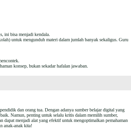
, ini bisa menjadi kendala.
sekolah) untuk mengunduh materi dalam jumlah banyak sekaligus. Guru
mencontek.
mahaman konsep, bukan sekadar hafalan jawaban.
ndidik dan orang tua. Dengan adanya sumber belajar digital yang
ik. Namun, penting untuk selalu kritis dalam memilih sumber,
rian dapat menjadi alat yang efektif untuk mengoptimalkan pemahaman
n anak-anak kita!