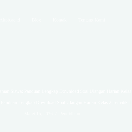
Akpb.ac.id
Blog
Kontak
Tentang Kami
man Siswa: Panduan Lengkap Download Soal Ulangan Harian Kelas 
Panduan Lengkap Download Soal Ulangan Harian Kelas 2 Tematik 1
Maret 15, 2026
Pendidikan