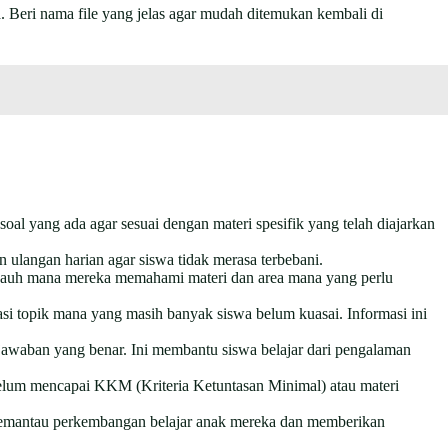
. Beri nama file yang jelas agar mudah ditemukan kembali di
soal yang ada agar sesuai dengan materi spesifik yang telah diajarkan
 ulangan harian agar siswa tidak merasa terbebani.
jauh mana mereka memahami materi dan area mana yang perlu
asi topik mana yang masih banyak siswa belum kuasai. Informasi ini
jawaban yang benar. Ini membantu siswa belajar dari pengalaman
belum mencapai KKM (Kriteria Ketuntasan Minimal) atau materi
a memantau perkembangan belajar anak mereka dan memberikan