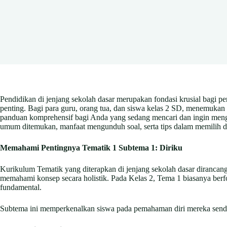
Pendidikan di jenjang sekolah dasar merupakan fondasi krusial bagi per
penting. Bagi para guru, orang tua, dan siswa kelas 2 SD, menemukan 
panduan komprehensif bagi Anda yang sedang mencari dan ingin mengu
umum ditemukan, manfaat mengunduh soal, serta tips dalam memilih da
Memahami Pentingnya Tematik 1 Subtema 1: Diriku
Kurikulum Tematik yang diterapkan di jenjang sekolah dasar dirancang u
memahami konsep secara holistik. Pada Kelas 2, Tema 1 biasanya ber
fundamental.
Subtema ini memperkenalkan siswa pada pemahaman diri mereka sendir