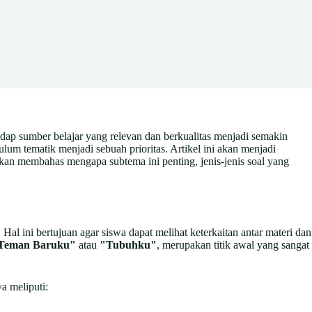
hadap sumber belajar yang relevan dan berkualitas menjadi semakin
um tematik menjadi sebuah prioritas. Artikel ini akan menjadi
an membahas mengapa subtema ini penting, jenis-jenis soal yang
al ini bertujuan agar siswa dapat melihat keterkaitan antar materi dan
Teman Baruku"
atau
"Tubuhku"
, merupakan titik awal yang sangat
a meliputi: