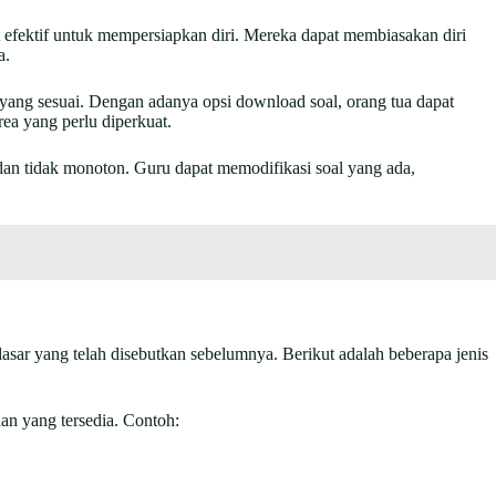
t efektif untuk mempersiapkan diri. Mereka dapat membiasakan diri
a.
n yang sesuai. Dengan adanya opsi download soal, orang tua dapat
a yang perlu diperkuat.
 dan tidak monoton. Guru dapat memodifikasi soal yang ada,
sar yang telah disebutkan sebelumnya. Berikut adalah beberapa jenis
han yang tersedia. Contoh: