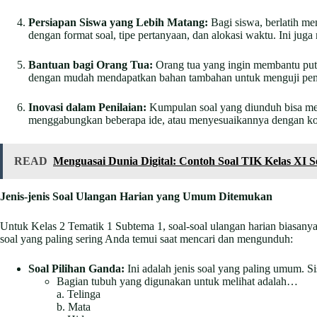
Persiapan Siswa yang Lebih Matang:
Bagi siswa, berlatih me
dengan format soal, tipe pertanyaan, dan alokasi waktu. Ini j
Bantuan bagi Orang Tua:
Orang tua yang ingin membantu putra
dengan mudah mendapatkan bahan tambahan untuk menguji pema
Inovasi dalam Penilaian:
Kumpulan soal yang diunduh bisa menj
menggabungkan beberapa ide, atau menyesuaikannya dengan ko
READ
Menguasai Dunia Digital: Contoh Soal TIK Kelas XI
Jenis-jenis Soal Ulangan Harian yang Umum Ditemukan
Untuk Kelas 2 Tematik 1 Subtema 1, soal-soal ulangan harian biasany
soal yang paling sering Anda temui saat mencari dan mengunduh:
Soal Pilihan Ganda:
Ini adalah jenis soal yang paling umum. Si
Bagian tubuh yang digunakan untuk melihat adalah…
a. Telinga
b. Mata