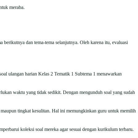
ntuk meraba.
berikutnya dan tema-tema selanjutnya. Oleh karena itu, evaluasi
 soal ulangan harian Kelas 2 Tematik 1 Subtema 1 menawarkan
rlukan waktu yang tidak sedikit. Dengan mengunduh soal yang sudah
 maupun tingkat kesulitan. Hal ini memungkinkan guru untuk memilih
perbarui koleksi soal mereka agar sesuai dengan kurikulum terbaru.