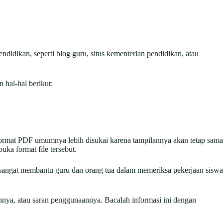
ndidikan, seperti blog guru, situs kementerian pendidikan, atau
 hal-hal berikut:
 Format PDF umumnya lebih disukai karena tampilannya akan tetap sama
ka format file tersebut.
 sangat membantu guru dan orang tua dalam memeriksa pekerjaan siswa
nnya, atau saran penggunaannya. Bacalah informasi ini dengan