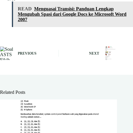
READ
Menguasai Transisi: Panduan Lengkap
Mengubah Spasi dari Google Docs ke Microsoft Word
2007
PREVIOUS
NEXT
Related Posts