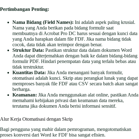
Pertimbangan Penting:
Nama Bidang (Field Names):
Ini adalah aspek paling krusial.
Nama yang Anda berikan pada bidang formulir saat
membuatnya di Acrobat Pro DC harus sesuai dengan kunci data
yang Anda harapkan dalam file FDF. Jika nama bidang tidak
cocok, data tidak akan terimpor dengan benar.
Struktur Data:
Pastikan struktur data dalam dokumen Word
Anda dapat diterjemahkan dengan baik ke dalam bidang-bidang
formulir PDF. Hindari penempatan data yang terlalu bebas atau
tidak terstruktur.
Kuantitas Data:
Jika Anda menangani banyak formulir,
otomatisasi adalah kunci. Skrip atau perangkat lunak yang dapat
memproses banyak file FDF atau CSV secara batch akan sangat
berharga.
Keamanan:
Jika Anda menggunakan alat online, pastikan Anda
memahami kebijakan privasi dan keamanan data mereka,
terutama jika dokumen Anda berisi informasi sensitif.
Alur Kerja Otomatisasi dengan Skrip
Bagi pengguna yang mahir dalam pemrograman, mengotomatiskan
proses konversi dari Word ke FDF bisa sangat efisien.