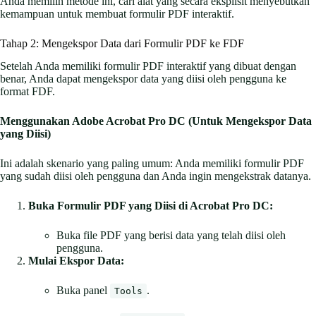
Anda memilih metode ini, cari alat yang secara eksplisit menyebutkan
kemampuan untuk membuat formulir PDF interaktif.
Tahap 2: Mengekspor Data dari Formulir PDF ke FDF
Setelah Anda memiliki formulir PDF interaktif yang dibuat dengan
benar, Anda dapat mengekspor data yang diisi oleh pengguna ke
format FDF.
Menggunakan Adobe Acrobat Pro DC (Untuk Mengekspor Data
yang Diisi)
Ini adalah skenario yang paling umum: Anda memiliki formulir PDF
yang sudah diisi oleh pengguna dan Anda ingin mengekstrak datanya.
Buka Formulir PDF yang Diisi di Acrobat Pro DC:
Buka file PDF yang berisi data yang telah diisi oleh
pengguna.
Mulai Ekspor Data:
Buka panel
.
Tools