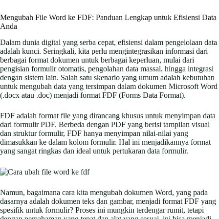
Mengubah File Word ke FDF: Panduan Lengkap untuk Efisiensi Data
Anda
Dalam dunia digital yang serba cepat, efisiensi dalam pengelolaan data
adalah kunci. Seringkali, kita perlu mengintegrasikan informasi dari
berbagai format dokumen untuk berbagai keperluan, mulai dari
pengisian formulir otomatis, pengolahan data massal, hingga integrasi
dengan sistem lain. Salah satu skenario yang umum adalah kebutuhan
untuk mengubah data yang tersimpan dalam dokumen Microsoft Word
(.docx atau .doc) menjadi format FDF (Forms Data Format).
FDF adalah format file yang dirancang khusus untuk menyimpan data
dari formulir PDF. Berbeda dengan PDF yang berisi tampilan visual
dan struktur formulir, FDF hanya menyimpan nilai-nilai yang
dimasukkan ke dalam kolom formulir. Hal ini menjadikannya format
yang sangat ringkas dan ideal untuk pertukaran data formulir.
Namun, bagaimana cara kita mengubah dokumen Word, yang pada
dasarnya adalah dokumen teks dan gambar, menjadi format FDF yang
spesifik untuk formulir? Proses ini mungkin terdengar rumit, tetapi
dengan pemahaman yang tepat dan alat yang sesuai, ini bisa menjadi