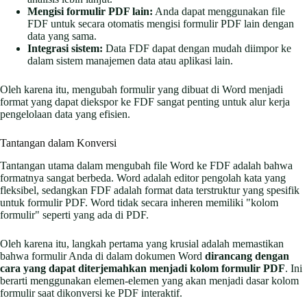
Mengisi formulir PDF lain:
Anda dapat menggunakan file
FDF untuk secara otomatis mengisi formulir PDF lain dengan
data yang sama.
Integrasi sistem:
Data FDF dapat dengan mudah diimpor ke
dalam sistem manajemen data atau aplikasi lain.
Oleh karena itu, mengubah formulir yang dibuat di Word menjadi
format yang dapat diekspor ke FDF sangat penting untuk alur kerja
pengelolaan data yang efisien.
Tantangan dalam Konversi
Tantangan utama dalam mengubah file Word ke FDF adalah bahwa
formatnya sangat berbeda. Word adalah editor pengolah kata yang
fleksibel, sedangkan FDF adalah format data terstruktur yang spesifik
untuk formulir PDF. Word tidak secara inheren memiliki "kolom
formulir" seperti yang ada di PDF.
Oleh karena itu, langkah pertama yang krusial adalah memastikan
bahwa formulir Anda di dalam dokumen Word
dirancang dengan
cara yang dapat diterjemahkan menjadi kolom formulir PDF
. Ini
berarti menggunakan elemen-elemen yang akan menjadi dasar kolom
formulir saat dikonversi ke PDF interaktif.