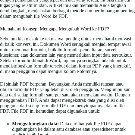
tugas yang relatif mudah. Artikel ini akan memandu Anda langkah
demi langkah, menjelaskan berbagai metode dan pertimbangan penting
dalam mengubah file Word ke FDF.
Memahami Konsep: Mengapa Mengubah Word ke FDF?
Sebelum kita masuk ke teknisnya, penting untuk memahami motivasi
di balik konversi ini. Dokumen Word seringkali menjadi tempat awal
untuk membuat formulir, baik itu formulir pendaftaran, survei,
kuesioner, atau dokumen lain yang memerlukan input data terstruktur.
Setelah formulir dibuat di Word, tujuannya seringkali adalah untuk
mendistribusikan formulir tersebut dalam format PDF yang interaktif,
di mana pengguna dapat mengisi kolom-kolomnya.
Di sinilah FDF berperan. Bayangkan Anda memiliki ratusan atau
ribuan formulir PDF yang telah diisi oleh pengguna. Mengumpulkan
data dari setiap formulir satu per satu akan memakan waktu. Dengan
menggunakan FDF, Anda dapat mengekstrak data yang diisi oleh
pengguna dari setiap formulir PDF dan menyimpannya dalam file
FDF. File FDF ini kemudian dapat digunakan untuk:
Menggabungkan data:
Data dari banyak file FDF dapat
digabungkan ke dalam satu database atau spreadsheet untuk
analisis lebih lanjut.