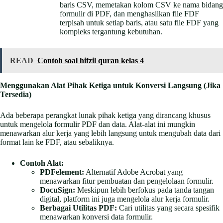
baris CSV, memetakan kolom CSV ke nama bidang
formulir di PDF, dan menghasilkan file FDF
terpisah untuk setiap baris, atau satu file FDF yang
kompleks tergantung kebutuhan.
READ
Contoh soal hifzil quran kelas 4
Menggunakan Alat Pihak Ketiga untuk Konversi Langsung (Jika
Tersedia)
Ada beberapa perangkat lunak pihak ketiga yang dirancang khusus
untuk mengelola formulir PDF dan data. Alat-alat ini mungkin
menawarkan alur kerja yang lebih langsung untuk mengubah data dari
format lain ke FDF, atau sebaliknya.
Contoh Alat:
PDFelement:
Alternatif Adobe Acrobat yang
menawarkan fitur pembuatan dan pengelolaan formulir.
DocuSign:
Meskipun lebih berfokus pada tanda tangan
digital, platform ini juga mengelola alur kerja formulir.
Berbagai Utilitas PDF:
Cari utilitas yang secara spesifik
menawarkan konversi data formulir.