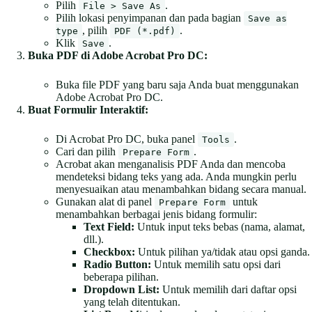
Pilih
.
File > Save As
Pilih lokasi penyimpanan dan pada bagian
Save as
, pilih
.
type
PDF (*.pdf)
Klik
.
Save
Buka PDF di Adobe Acrobat Pro DC:
Buka file PDF yang baru saja Anda buat menggunakan
Adobe Acrobat Pro DC.
Buat Formulir Interaktif:
Di Acrobat Pro DC, buka panel
.
Tools
Cari dan pilih
.
Prepare Form
Acrobat akan menganalisis PDF Anda dan mencoba
mendeteksi bidang teks yang ada. Anda mungkin perlu
menyesuaikan atau menambahkan bidang secara manual.
Gunakan alat di panel
untuk
Prepare Form
menambahkan berbagai jenis bidang formulir:
Text Field:
Untuk input teks bebas (nama, alamat,
dll.).
Checkbox:
Untuk pilihan ya/tidak atau opsi ganda.
Radio Button:
Untuk memilih satu opsi dari
beberapa pilihan.
Dropdown List:
Untuk memilih dari daftar opsi
yang telah ditentukan.