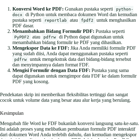
Konversi Word ke PDF:
Gunakan pustaka seperti
python-
di Python untuk membaca dokumen Word dan kemudian
docx
pustaka seperti
atau
untuk menghasilkan
reportlab
fpdf2
PDF dasar.
Menambahkan Bidang Formulir PDF:
Pustaka seperti
atau
di Python dapat digunakan untuk
PyPDF2
pdfrw
menambahkan bidang formulir ke PDF yang dihasilkan.
Mengekspor Data ke FDF:
Jika Anda memiliki formulir PDF
yang sudah diisi, Anda dapat menggunakan pustaka seperti
untuk mengekstrak data dari bidang-bidang tersebut
pdfrw
dan menyimpannya dalam format FDF.
Mengisi Formulir dengan Data FDF:
Pustaka yang sama
dapat digunakan untuk mengimpor data FDF ke dalam formulir
PDF yang kosong.
Pendekatan skrip ini memberikan fleksibilitas tertinggi dan sangat
cocok untuk volume data yang besar atau alur kerja yang berulang.
Kesimpulan
Mengubah file Word ke FDF bukanlah konversi langsung satu-ke-satu.
Ini adalah proses yang melibatkan pembuatan formulir PDF interaktif
dari dokumen Word Anda terlebih dahulu, dan kemudian mengekspor