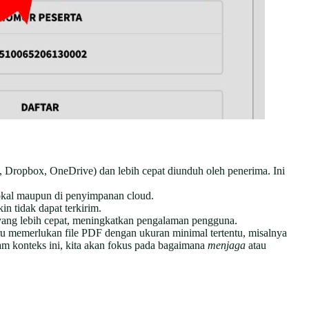
e, Dropbox, OneDrive) dan lebih cepat diunduh oleh penerima. Ini
okal maupun di penyimpanan cloud.
n tidak dapat terkirim.
 yang lebih cepat, meningkatkan pengalaman pengguna.
tru memerlukan file PDF dengan ukuran minimal tertentu, misalnya
lam konteks ini, kita akan fokus pada bagaimana
menjaga
atau