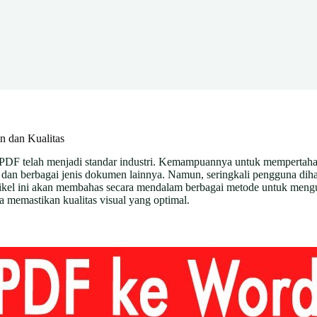
 dan Kualitas
 PDF telah menjadi standar industri. Kemampuannya untuk mempertahan
, dan berbagai jenis dokumen lainnya. Namun, seringkali pengguna dih
Artikel ini akan membahas secara mendalam berbagai metode untuk me
 memastikan kualitas visual yang optimal.