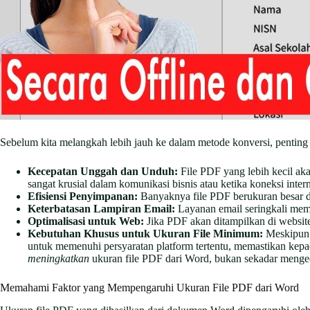
Sebelum kita melangkah lebih jauh ke dalam metode konversi, pentin
Kecepatan Unggah dan Unduh:
File PDF yang lebih kecil aka
sangat krusial dalam komunikasi bisnis atau ketika koneksi intern
Efisiensi Penyimpanan:
Banyaknya file PDF berukuran besar d
Keterbatasan Lampiran Email:
Layanan email seringkali memil
Optimalisasi untuk Web:
Jika PDF akan ditampilkan di website
Kebutuhan Khusus untuk Ukuran File Minimum:
Meskipun s
untuk memenuhi persyaratan platform tertentu, memastikan kepad
meningkatkan
ukuran file PDF dari Word, bukan sekadar menge
Memahami Faktor yang Mempengaruhi Ukuran File PDF dari Word