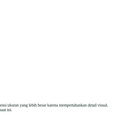
otensi ukuran yang lebih besar karena mempertahankan detail visual.
aat ini.