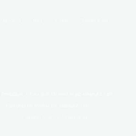
Akpb.ac.id
Blog
Kontak
Tentang Kami
Pendidikan
Cara ubah file word ke pdf minimal 2.5 mb
Cara ubah file word ke pdf minimal 2.5 mb
November 11, 2025
Pendidikan