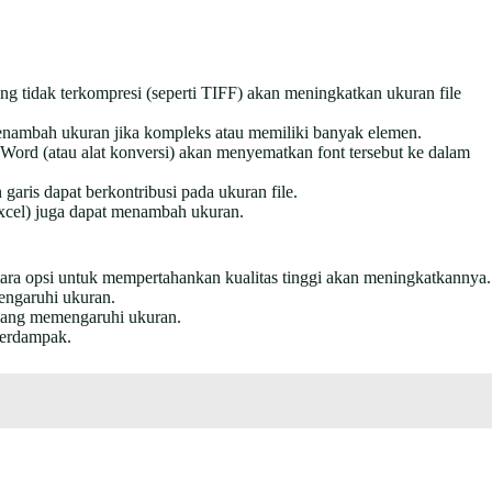
ang tidak terkompresi (seperti TIFF) akan meningkatkan ukuran file
menambah ukuran jika kompleks atau memiliki banyak elemen.
ord (atau alat konversi) akan menyematkan font tersebut ke dalam
 garis dapat berkontribusi pada ukuran file.
 Excel) juga dapat menambah ukuran.
ara opsi untuk mempertahankan kualitas tinggi akan meningkatkannya.
engaruhi ukuran.
 yang memengaruhi ukuran.
berdampak.