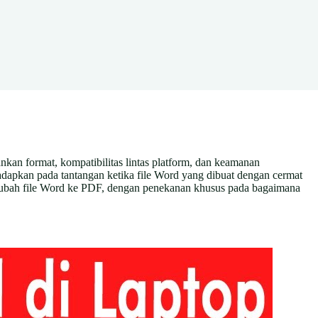
kan format, kompatibilitas lintas platform, dan keamanan
adapkan pada tantangan ketika file Word yang dibuat dengan cermat
ngubah file Word ke PDF, dengan penekanan khusus pada bagaimana