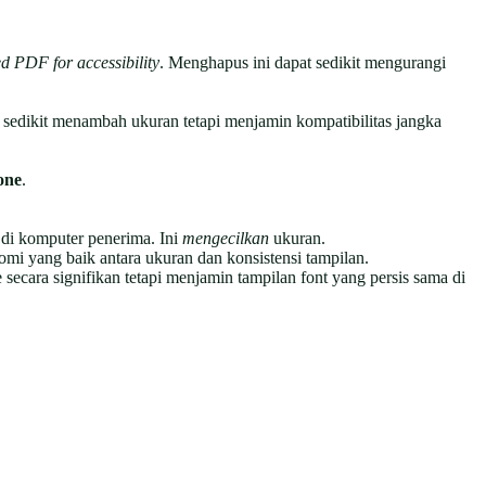
d PDF for accessibility
. Menghapus ini dapat sedikit mengurangi
 sedikit menambah ukuran tetapi menjamin kompatibilitas jangka
one
.
i komputer penerima. Ini
mengecilkan
ukuran.
i yang baik antara ukuran dan konsistensi tampilan.
 secara signifikan tetapi menjamin tampilan font yang persis sama di