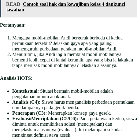
READ
Contoh soal hak dan kewajiban kelas 4 dankunci
jawaban
Pertanyaan:
Mengapa mobil-mobilan Andi bergerak berbeda di kedua
permukaan tersebut? Jelaskan gaya apa yang paling
memengaruhi perbedaan gerakan mobil-mobilan Andi.
Menurutmu, jika Andi ingin membuat mobil-mobilannya
berhenti lebih cepat di lantai keramik, apa yang bisa ia lakukan
tanpa merusak mobil-mobilannya? Jelaskan alasannya.
Analisis HOTS:
Kontekstual:
Situasi bermain mobil-mobilan adalah
pengalaman umum anak-anak.
Analisis (C4):
Siswa harus menganalisis perbedaan permukaan
dan dampaknya pada gerak benda.
Penerapan (C3):
Menerapkan konsep gaya gesek.
Evaluasi/Menciptakan (C5/C6):
Pada pertanyaan kedua, siswa
diminta untuk memikirkan solusi (menciptakan) dan
menjelaskan alasannya (evaluasi). Ini melampaui sekadar
mengingat definisi gaya gesek.