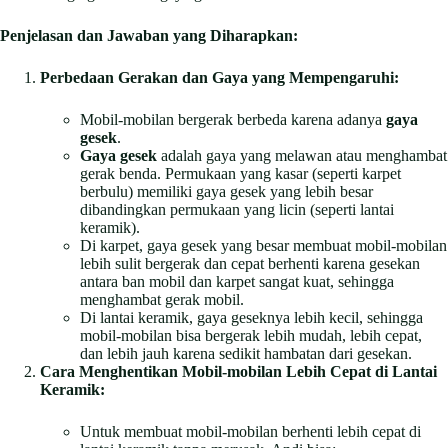
Penjelasan dan Jawaban yang Diharapkan:
Perbedaan Gerakan dan Gaya yang Mempengaruhi:
Mobil-mobilan bergerak berbeda karena adanya
gaya
gesek
.
Gaya gesek
adalah gaya yang melawan atau menghambat
gerak benda. Permukaan yang kasar (seperti karpet
berbulu) memiliki gaya gesek yang lebih besar
dibandingkan permukaan yang licin (seperti lantai
keramik).
Di karpet, gaya gesek yang besar membuat mobil-mobilan
lebih sulit bergerak dan cepat berhenti karena gesekan
antara ban mobil dan karpet sangat kuat, sehingga
menghambat gerak mobil.
Di lantai keramik, gaya geseknya lebih kecil, sehingga
mobil-mobilan bisa bergerak lebih mudah, lebih cepat,
dan lebih jauh karena sedikit hambatan dari gesekan.
Cara Menghentikan Mobil-mobilan Lebih Cepat di Lantai
Keramik:
Untuk membuat mobil-mobilan berhenti lebih cepat di