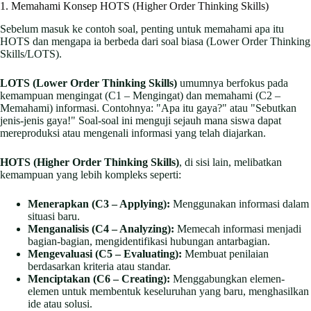
1. Memahami Konsep HOTS (Higher Order Thinking Skills)
Sebelum masuk ke contoh soal, penting untuk memahami apa itu
HOTS dan mengapa ia berbeda dari soal biasa (Lower Order Thinking
Skills/LOTS).
LOTS (Lower Order Thinking Skills)
umumnya berfokus pada
kemampuan mengingat (C1 – Mengingat) dan memahami (C2 –
Memahami) informasi. Contohnya: "Apa itu gaya?" atau "Sebutkan
jenis-jenis gaya!" Soal-soal ini menguji sejauh mana siswa dapat
mereproduksi atau mengenali informasi yang telah diajarkan.
HOTS (Higher Order Thinking Skills)
, di sisi lain, melibatkan
kemampuan yang lebih kompleks seperti:
Menerapkan (C3 – Applying):
Menggunakan informasi dalam
situasi baru.
Menganalisis (C4 – Analyzing):
Memecah informasi menjadi
bagian-bagian, mengidentifikasi hubungan antarbagian.
Mengevaluasi (C5 – Evaluating):
Membuat penilaian
berdasarkan kriteria atau standar.
Menciptakan (C6 – Creating):
Menggabungkan elemen-
elemen untuk membentuk keseluruhan yang baru, menghasilkan
ide atau solusi.