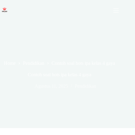
Skip
to
content
Home
Pendidikan
Contoh soal hots ipa kelas 4 gaya
Contoh soal hots ipa kelas 4 gaya
Agustus 11, 2025
Pendidikan