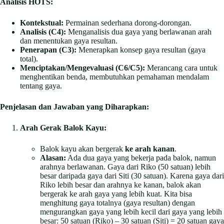
Analisis HOTS:
Kontekstual:
Permainan sederhana dorong-dorongan.
Analisis (C4):
Menganalisis dua gaya yang berlawanan arah
dan menentukan gaya resultan.
Penerapan (C3):
Menerapkan konsep gaya resultan (gaya
total).
Menciptakan/Mengevaluasi (C6/C5):
Merancang cara untuk
menghentikan benda, membutuhkan pemahaman mendalam
tentang gaya.
Penjelasan dan Jawaban yang Diharapkan:
Arah Gerak Balok Kayu:
Balok kayu akan bergerak
ke arah kanan
.
Alasan:
Ada dua gaya yang bekerja pada balok, namun
arahnya berlawanan. Gaya dari Riko (50 satuan) lebih
besar daripada gaya dari Siti (30 satuan). Karena gaya dari
Riko lebih besar dan arahnya ke kanan, balok akan
bergerak ke arah gaya yang lebih kuat. Kita bisa
menghitung gaya totalnya (gaya resultan) dengan
mengurangkan gaya yang lebih kecil dari gaya yang lebih
besar: 50 satuan (Riko) – 30 satuan (Siti) = 20 satuan gaya