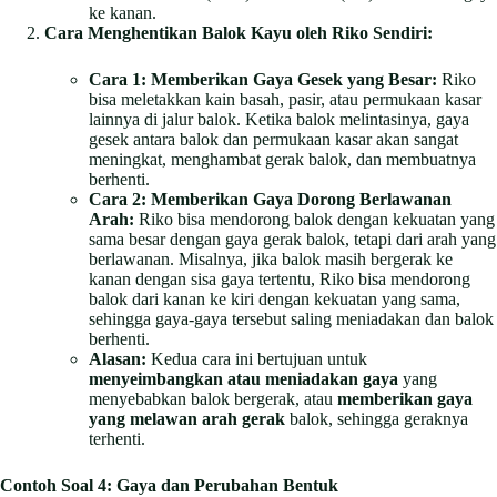
ke kanan.
Cara Menghentikan Balok Kayu oleh Riko Sendiri:
Cara 1: Memberikan Gaya Gesek yang Besar:
Riko
bisa meletakkan kain basah, pasir, atau permukaan kasar
lainnya di jalur balok. Ketika balok melintasinya, gaya
gesek antara balok dan permukaan kasar akan sangat
meningkat, menghambat gerak balok, dan membuatnya
berhenti.
Cara 2: Memberikan Gaya Dorong Berlawanan
Arah:
Riko bisa mendorong balok dengan kekuatan yang
sama besar dengan gaya gerak balok, tetapi dari arah yang
berlawanan. Misalnya, jika balok masih bergerak ke
kanan dengan sisa gaya tertentu, Riko bisa mendorong
balok dari kanan ke kiri dengan kekuatan yang sama,
sehingga gaya-gaya tersebut saling meniadakan dan balok
berhenti.
Alasan:
Kedua cara ini bertujuan untuk
menyeimbangkan atau meniadakan gaya
yang
menyebabkan balok bergerak, atau
memberikan gaya
yang melawan arah gerak
balok, sehingga geraknya
terhenti.
Contoh Soal 4: Gaya dan Perubahan Bentuk