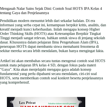
Mengasah Nalar Sains Sejak Dini: Contoh Soal HOTS IPA Kelas 4
tentang Gaya dan Penjelasannya
Pendidikan modern menuntut lebih dari sekadar hafalan. Di era
informasi yang serba cepat ini, kemampuan berpikir kritis, analitis, dan
kreatif menjadi kunci keberhasilan. Inilah mengapa konsep Higher
Order Thinking Skills (HOTS) atau Keterampilan Berpikir Tingkat
Tinggi menjadi sangat relevan, bahkan untuk siswa di jenjang sekolah
dasar. Khususnya dalam pelajaran Ilmu Pengetahuan Alam (IPA),
penerapan HOTS dapat membantu siswa memahami fenomena di
sekitar mereka secara lebih mendalam, bukan hanya mengingat fakta.
Artikel ini akan membahas secara tuntas mengenai contoh soal HOTS
untuk mata pelajaran IPA kelas 4 SD, dengan fokus pada materi
"Gaya". Kita akan menjelajahi mengapa gaya adalah konsep
fundamental yang perlu dipahami secara mendalam, ciri-ciri soal
HOTS, serta memberikan contoh soal konkret beserta penjelasannya
yang komprehensif.