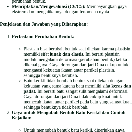
perubahan bentuk.
Menciptakan/Mengevaluasi (C6/C5):
Membayangkan gaya
ekstrem dan mengaitkannya dengan fenomena nyata.
Penjelasan dan Jawaban yang Diharapkan:
Perbedaan Perubahan Bentuk:
Plastisin bisa berubah bentuk saat ditekan karena plastisin
memiliki sifat
lunak dan elastis
. Ini berarti plastisin
mudah mengalami deformasi (perubahan bentuk) ketika
dikenai gaya. Gaya dorongan dari jari Dina cukup untuk
mengatasi kekuatan ikatan antar partikel plastisin,
sehingga bentuknya berubah.
Batu kerikil tidak berubah bentuk saat ditekan dengan
kekuatan yang sama karena batu memiliki sifat
keras dan
padat
. Ini berarti batu sangat sulit mengalami deformasi.
Gaya dorongan dari jari Dina tidak cukup kuat untuk
memecah ikatan antar partikel pada batu yang sangat kuat,
sehingga bentuknya tidak berubah.
Gaya untuk Mengubah Bentuk Batu Kerikil dan Contoh
Kejadian:
Untuk mengubah bentuk batu kerikil, diperlukan
gaya