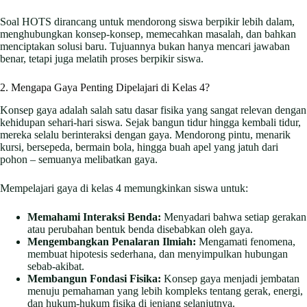
Soal HOTS dirancang untuk mendorong siswa berpikir lebih dalam,
menghubungkan konsep-konsep, memecahkan masalah, dan bahkan
menciptakan solusi baru. Tujuannya bukan hanya mencari jawaban
benar, tetapi juga melatih proses berpikir siswa.
2. Mengapa Gaya Penting Dipelajari di Kelas 4?
Konsep gaya adalah salah satu dasar fisika yang sangat relevan dengan
kehidupan sehari-hari siswa. Sejak bangun tidur hingga kembali tidur,
mereka selalu berinteraksi dengan gaya. Mendorong pintu, menarik
kursi, bersepeda, bermain bola, hingga buah apel yang jatuh dari
pohon – semuanya melibatkan gaya.
Mempelajari gaya di kelas 4 memungkinkan siswa untuk:
Memahami Interaksi Benda:
Menyadari bahwa setiap gerakan
atau perubahan bentuk benda disebabkan oleh gaya.
Mengembangkan Penalaran Ilmiah:
Mengamati fenomena,
membuat hipotesis sederhana, dan menyimpulkan hubungan
sebab-akibat.
Membangun Fondasi Fisika:
Konsep gaya menjadi jembatan
menuju pemahaman yang lebih kompleks tentang gerak, energi,
dan hukum-hukum fisika di jenjang selanjutnya.