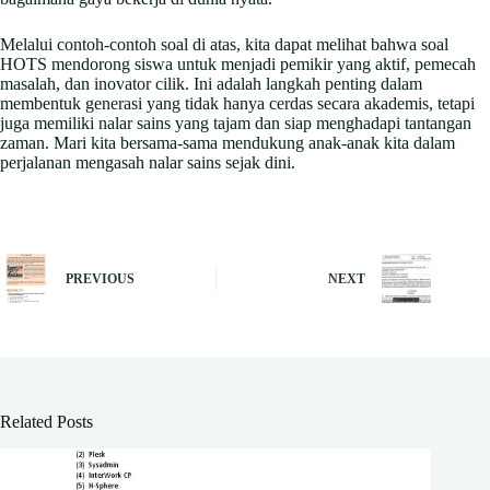
Melalui contoh-contoh soal di atas, kita dapat melihat bahwa soal
HOTS mendorong siswa untuk menjadi pemikir yang aktif, pemecah
masalah, dan inovator cilik. Ini adalah langkah penting dalam
membentuk generasi yang tidak hanya cerdas secara akademis, tetapi
juga memiliki nalar sains yang tajam dan siap menghadapi tantangan
zaman. Mari kita bersama-sama mendukung anak-anak kita dalam
perjalanan mengasah nalar sains sejak dini.
PREVIOUS
NEXT
Related Posts