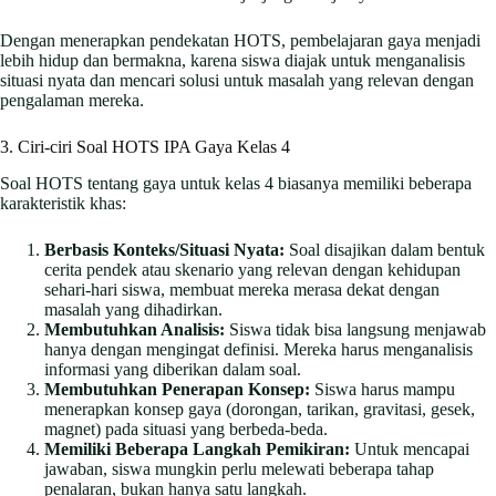
Dengan menerapkan pendekatan HOTS, pembelajaran gaya menjadi
lebih hidup dan bermakna, karena siswa diajak untuk menganalisis
situasi nyata dan mencari solusi untuk masalah yang relevan dengan
pengalaman mereka.
3. Ciri-ciri Soal HOTS IPA Gaya Kelas 4
Soal HOTS tentang gaya untuk kelas 4 biasanya memiliki beberapa
karakteristik khas:
Berbasis Konteks/Situasi Nyata:
Soal disajikan dalam bentuk
cerita pendek atau skenario yang relevan dengan kehidupan
sehari-hari siswa, membuat mereka merasa dekat dengan
masalah yang dihadirkan.
Membutuhkan Analisis:
Siswa tidak bisa langsung menjawab
hanya dengan mengingat definisi. Mereka harus menganalisis
informasi yang diberikan dalam soal.
Membutuhkan Penerapan Konsep:
Siswa harus mampu
menerapkan konsep gaya (dorongan, tarikan, gravitasi, gesek,
magnet) pada situasi yang berbeda-beda.
Memiliki Beberapa Langkah Pemikiran:
Untuk mencapai
jawaban, siswa mungkin perlu melewati beberapa tahap
penalaran, bukan hanya satu langkah.