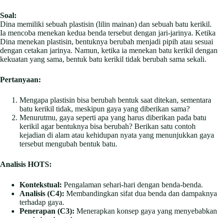
Soal:
Dina memiliki sebuah plastisin (lilin mainan) dan sebuah batu kerikil.
Ia mencoba menekan kedua benda tersebut dengan jari-jarinya. Ketika
Dina menekan plastisin, bentuknya berubah menjadi pipih atau sesuai
dengan cetakan jarinya. Namun, ketika ia menekan batu kerikil dengan
kekuatan yang sama, bentuk batu kerikil tidak berubah sama sekali.
Pertanyaan:
Mengapa plastisin bisa berubah bentuk saat ditekan, sementara
batu kerikil tidak, meskipun gaya yang diberikan sama?
Menurutmu, gaya seperti apa yang harus diberikan pada batu
kerikil agar bentuknya bisa berubah? Berikan satu contoh
kejadian di alam atau kehidupan nyata yang menunjukkan gaya
tersebut mengubah bentuk batu.
Analisis HOTS:
Kontekstual:
Pengalaman sehari-hari dengan benda-benda.
Analisis (C4):
Membandingkan sifat dua benda dan dampaknya
terhadap gaya.
Penerapan (C3):
Menerapkan konsep gaya yang menyebabkan