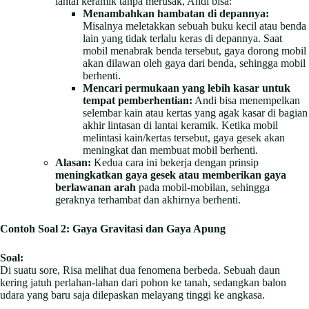
lantai keramik tanpa merusak, Andi bisa:
Menambahkan hambatan di depannya:
Misalnya meletakkan sebuah buku kecil atau benda
lain yang tidak terlalu keras di depannya. Saat
mobil menabrak benda tersebut, gaya dorong mobil
akan dilawan oleh gaya dari benda, sehingga mobil
berhenti.
Mencari permukaan yang lebih kasar untuk
tempat pemberhentian:
Andi bisa menempelkan
selembar kain atau kertas yang agak kasar di bagian
akhir lintasan di lantai keramik. Ketika mobil
melintasi kain/kertas tersebut, gaya gesek akan
meningkat dan membuat mobil berhenti.
Alasan:
Kedua cara ini bekerja dengan prinsip
meningkatkan gaya gesek atau memberikan gaya
berlawanan arah
pada mobil-mobilan, sehingga
geraknya terhambat dan akhirnya berhenti.
Contoh Soal 2: Gaya Gravitasi dan Gaya Apung
Soal:
Di suatu sore, Risa melihat dua fenomena berbeda. Sebuah daun
kering jatuh perlahan-lahan dari pohon ke tanah, sedangkan balon
udara yang baru saja dilepaskan melayang tinggi ke angkasa.