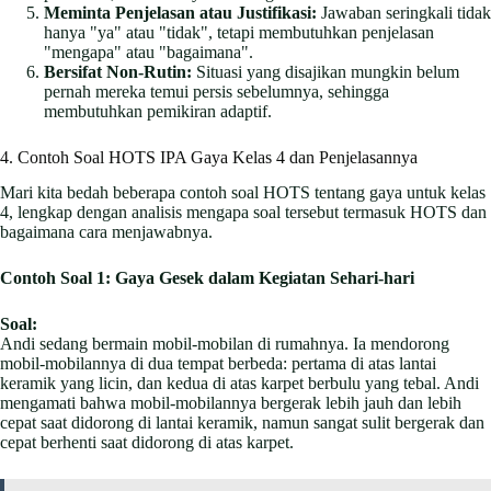
Meminta Penjelasan atau Justifikasi:
Jawaban seringkali tidak
hanya "ya" atau "tidak", tetapi membutuhkan penjelasan
"mengapa" atau "bagaimana".
Bersifat Non-Rutin:
Situasi yang disajikan mungkin belum
pernah mereka temui persis sebelumnya, sehingga
membutuhkan pemikiran adaptif.
4. Contoh Soal HOTS IPA Gaya Kelas 4 dan Penjelasannya
Mari kita bedah beberapa contoh soal HOTS tentang gaya untuk kelas
4, lengkap dengan analisis mengapa soal tersebut termasuk HOTS dan
bagaimana cara menjawabnya.
Contoh Soal 1: Gaya Gesek dalam Kegiatan Sehari-hari
Soal:
Andi sedang bermain mobil-mobilan di rumahnya. Ia mendorong
mobil-mobilannya di dua tempat berbeda: pertama di atas lantai
keramik yang licin, dan kedua di atas karpet berbulu yang tebal. Andi
mengamati bahwa mobil-mobilannya bergerak lebih jauh dan lebih
cepat saat didorong di lantai keramik, namun sangat sulit bergerak dan
cepat berhenti saat didorong di atas karpet.