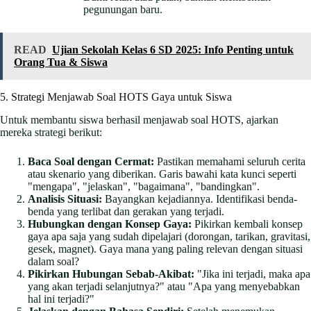
pegunungan baru.
READ
Ujian Sekolah Kelas 6 SD 2025: Info Penting untuk
Orang Tua & Siswa
5. Strategi Menjawab Soal HOTS Gaya untuk Siswa
Untuk membantu siswa berhasil menjawab soal HOTS, ajarkan
mereka strategi berikut:
Baca Soal dengan Cermat:
Pastikan memahami seluruh cerita
atau skenario yang diberikan. Garis bawahi kata kunci seperti
"mengapa", "jelaskan", "bagaimana", "bandingkan".
Analisis Situasi:
Bayangkan kejadiannya. Identifikasi benda-
benda yang terlibat dan gerakan yang terjadi.
Hubungkan dengan Konsep Gaya:
Pikirkan kembali konsep
gaya apa saja yang sudah dipelajari (dorongan, tarikan, gravitasi,
gesek, magnet). Gaya mana yang paling relevan dengan situasi
dalam soal?
Pikirkan Hubungan Sebab-Akibat:
"Jika ini terjadi, maka apa
yang akan terjadi selanjutnya?" atau "Apa yang menyebabkan
hal ini terjadi?"