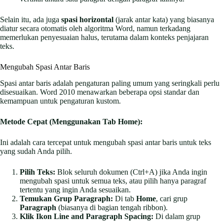
Selain itu, ada juga
spasi horizontal
(jarak antar kata) yang biasanya
diatur secara otomatis oleh algoritma Word, namun terkadang
memerlukan penyesuaian halus, terutama dalam konteks penjajaran
teks.
Mengubah Spasi Antar Baris
Spasi antar baris adalah pengaturan paling umum yang seringkali perlu
disesuaikan. Word 2010 menawarkan beberapa opsi standar dan
kemampuan untuk pengaturan kustom.
Metode Cepat (Menggunakan Tab Home):
Ini adalah cara tercepat untuk mengubah spasi antar baris untuk teks
yang sudah Anda pilih.
Pilih Teks:
Blok seluruh dokumen (Ctrl+A) jika Anda ingin
mengubah spasi untuk semua teks, atau pilih hanya paragraf
tertentu yang ingin Anda sesuaikan.
Temukan Grup Paragraph:
Di tab
Home
, cari grup
Paragraph
(biasanya di bagian tengah ribbon).
Klik Ikon Line and Paragraph Spacing:
Di dalam grup