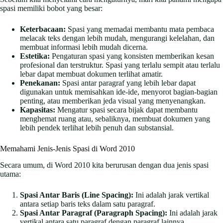
spasi memiliki bobot yang besar:
Keterbacaan:
Spasi yang memadai membantu mata pembaca
melacak teks dengan lebih mudah, mengurangi kelelahan, dan
membuat informasi lebih mudah dicerna.
Estetika:
Pengaturan spasi yang konsisten memberikan kesan
profesional dan terstruktur. Spasi yang terlalu sempit atau terlalu
lebar dapat membuat dokumen terlihat amatir.
Penekanan:
Spasi antar paragraf yang lebih lebar dapat
digunakan untuk memisahkan ide-ide, menyorot bagian-bagian
penting, atau memberikan jeda visual yang menyenangkan.
Kapasitas:
Mengatur spasi secara bijak dapat membantu
menghemat ruang atau, sebaliknya, membuat dokumen yang
lebih pendek terlihat lebih penuh dan substansial.
Memahami Jenis-Jenis Spasi di Word 2010
Secara umum, di Word 2010 kita berurusan dengan dua jenis spasi
utama:
Spasi Antar Baris (Line Spacing):
Ini adalah jarak vertikal
antara setiap baris teks dalam satu paragraf.
Spasi Antar Paragraf (Paragraph Spacing):
Ini adalah jarak
vertikal antara satu paragraf dengan paragraf lainnya.