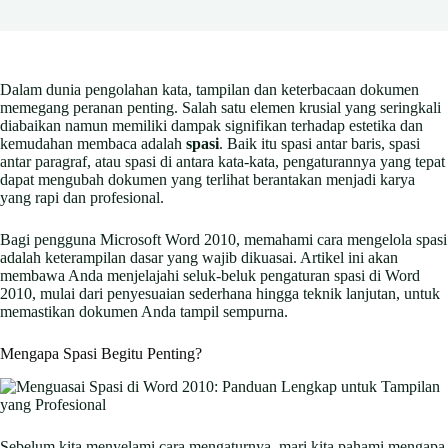
Dalam dunia pengolahan kata, tampilan dan keterbacaan dokumen
memegang peranan penting. Salah satu elemen krusial yang seringkali
diabaikan namun memiliki dampak signifikan terhadap estetika dan
kemudahan membaca adalah
spasi
. Baik itu spasi antar baris, spasi
antar paragraf, atau spasi di antara kata-kata, pengaturannya yang tepat
dapat mengubah dokumen yang terlihat berantakan menjadi karya
yang rapi dan profesional.
Bagi pengguna Microsoft Word 2010, memahami cara mengelola spasi
adalah keterampilan dasar yang wajib dikuasai. Artikel ini akan
membawa Anda menjelajahi seluk-beluk pengaturan spasi di Word
2010, mulai dari penyesuaian sederhana hingga teknik lanjutan, untuk
memastikan dokumen Anda tampil sempurna.
Mengapa Spasi Begitu Penting?
Sebelum kita menyelami cara mengaturnya, mari kita pahami mengapa