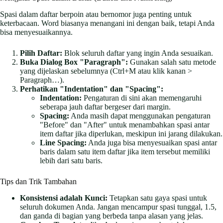
Spasi dalam daftar berpoin atau bernomor juga penting untuk
keterbacaan. Word biasanya menangani ini dengan baik, tetapi Anda
bisa menyesuaikannya.
Pilih Daftar:
Blok seluruh daftar yang ingin Anda sesuaikan.
Buka Dialog Box "Paragraph":
Gunakan salah satu metode
yang dijelaskan sebelumnya (Ctrl+M atau klik kanan >
Paragraph…).
Perhatikan "Indentation" dan "Spacing":
Indentation:
Pengaturan di sini akan memengaruhi
seberapa jauh daftar bergeser dari margin.
Spacing:
Anda masih dapat menggunakan pengaturan
"Before" dan "After" untuk menambahkan spasi antar
item daftar jika diperlukan, meskipun ini jarang dilakukan.
Line Spacing:
Anda juga bisa menyesuaikan spasi antar
baris dalam satu item daftar jika item tersebut memiliki
lebih dari satu baris.
Tips dan Trik Tambahan
Konsistensi adalah Kunci:
Tetapkan satu gaya spasi untuk
seluruh dokumen Anda. Jangan mencampur spasi tunggal, 1.5,
dan ganda di bagian yang berbeda tanpa alasan yang jelas.