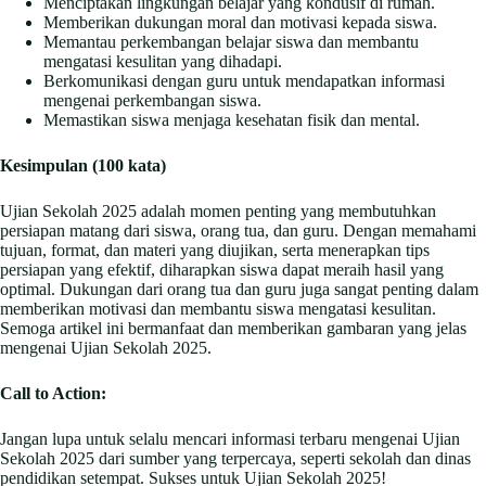
Menciptakan lingkungan belajar yang kondusif di rumah.
Memberikan dukungan moral dan motivasi kepada siswa.
Memantau perkembangan belajar siswa dan membantu
mengatasi kesulitan yang dihadapi.
Berkomunikasi dengan guru untuk mendapatkan informasi
mengenai perkembangan siswa.
Memastikan siswa menjaga kesehatan fisik dan mental.
Kesimpulan (100 kata)
Ujian Sekolah 2025 adalah momen penting yang membutuhkan
persiapan matang dari siswa, orang tua, dan guru. Dengan memahami
tujuan, format, dan materi yang diujikan, serta menerapkan tips
persiapan yang efektif, diharapkan siswa dapat meraih hasil yang
optimal. Dukungan dari orang tua dan guru juga sangat penting dalam
memberikan motivasi dan membantu siswa mengatasi kesulitan.
Semoga artikel ini bermanfaat dan memberikan gambaran yang jelas
mengenai Ujian Sekolah 2025.
Call to Action:
Jangan lupa untuk selalu mencari informasi terbaru mengenai Ujian
Sekolah 2025 dari sumber yang terpercaya, seperti sekolah dan dinas
pendidikan setempat. Sukses untuk Ujian Sekolah 2025!