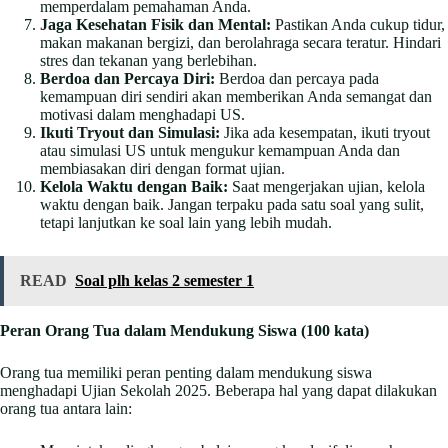
memperdalam pemahaman Anda.
Jaga Kesehatan Fisik dan Mental:
Pastikan Anda cukup tidur,
makan makanan bergizi, dan berolahraga secara teratur. Hindari
stres dan tekanan yang berlebihan.
Berdoa dan Percaya Diri:
Berdoa dan percaya pada
kemampuan diri sendiri akan memberikan Anda semangat dan
motivasi dalam menghadapi US.
Ikuti Tryout dan Simulasi:
Jika ada kesempatan, ikuti tryout
atau simulasi US untuk mengukur kemampuan Anda dan
membiasakan diri dengan format ujian.
Kelola Waktu dengan Baik:
Saat mengerjakan ujian, kelola
waktu dengan baik. Jangan terpaku pada satu soal yang sulit,
tetapi lanjutkan ke soal lain yang lebih mudah.
READ
Soal plh kelas 2 semester 1
Peran Orang Tua dalam Mendukung Siswa (100 kata)
Orang tua memiliki peran penting dalam mendukung siswa
menghadapi Ujian Sekolah 2025. Beberapa hal yang dapat dilakukan
orang tua antara lain: