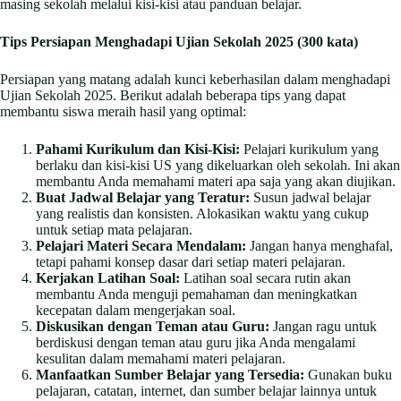
masing sekolah melalui kisi-kisi atau panduan belajar.
Tips Persiapan Menghadapi Ujian Sekolah 2025 (300 kata)
Persiapan yang matang adalah kunci keberhasilan dalam menghadapi
Ujian Sekolah 2025. Berikut adalah beberapa tips yang dapat
membantu siswa meraih hasil yang optimal:
Pahami Kurikulum dan Kisi-Kisi:
Pelajari kurikulum yang
berlaku dan kisi-kisi US yang dikeluarkan oleh sekolah. Ini akan
membantu Anda memahami materi apa saja yang akan diujikan.
Buat Jadwal Belajar yang Teratur:
Susun jadwal belajar
yang realistis dan konsisten. Alokasikan waktu yang cukup
untuk setiap mata pelajaran.
Pelajari Materi Secara Mendalam:
Jangan hanya menghafal,
tetapi pahami konsep dasar dari setiap materi pelajaran.
Kerjakan Latihan Soal:
Latihan soal secara rutin akan
membantu Anda menguji pemahaman dan meningkatkan
kecepatan dalam mengerjakan soal.
Diskusikan dengan Teman atau Guru:
Jangan ragu untuk
berdiskusi dengan teman atau guru jika Anda mengalami
kesulitan dalam memahami materi pelajaran.
Manfaatkan Sumber Belajar yang Tersedia:
Gunakan buku
pelajaran, catatan, internet, dan sumber belajar lainnya untuk