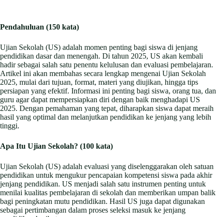
Pendahuluan (150 kata)
Ujian Sekolah (US) adalah momen penting bagi siswa di jenjang
pendidikan dasar dan menengah. Di tahun 2025, US akan kembali
hadir sebagai salah satu penentu kelulusan dan evaluasi pembelajaran.
Artikel ini akan membahas secara lengkap mengenai Ujian Sekolah
2025, mulai dari tujuan, format, materi yang diujikan, hingga tips
persiapan yang efektif. Informasi ini penting bagi siswa, orang tua, dan
guru agar dapat mempersiapkan diri dengan baik menghadapi US
2025. Dengan pemahaman yang tepat, diharapkan siswa dapat meraih
hasil yang optimal dan melanjutkan pendidikan ke jenjang yang lebih
tinggi.
Apa Itu Ujian Sekolah? (100 kata)
Ujian Sekolah (US) adalah evaluasi yang diselenggarakan oleh satuan
pendidikan untuk mengukur pencapaian kompetensi siswa pada akhir
jenjang pendidikan. US menjadi salah satu instrumen penting untuk
menilai kualitas pembelajaran di sekolah dan memberikan umpan balik
bagi peningkatan mutu pendidikan. Hasil US juga dapat digunakan
sebagai pertimbangan dalam proses seleksi masuk ke jenjang