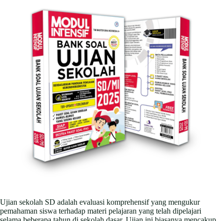
Ujian sekolah SD adalah evaluasi komprehensif yang mengukur
pemahaman siswa terhadap materi pelajaran yang telah dipelajari
selama beberapa tahun di sekolah dasar. Ujian ini biasanya mencakup