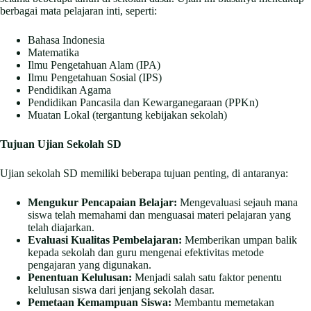
berbagai mata pelajaran inti, seperti:
Bahasa Indonesia
Matematika
Ilmu Pengetahuan Alam (IPA)
Ilmu Pengetahuan Sosial (IPS)
Pendidikan Agama
Pendidikan Pancasila dan Kewarganegaraan (PPKn)
Muatan Lokal (tergantung kebijakan sekolah)
Tujuan Ujian Sekolah SD
Ujian sekolah SD memiliki beberapa tujuan penting, di antaranya:
Mengukur Pencapaian Belajar:
Mengevaluasi sejauh mana
siswa telah memahami dan menguasai materi pelajaran yang
telah diajarkan.
Evaluasi Kualitas Pembelajaran:
Memberikan umpan balik
kepada sekolah dan guru mengenai efektivitas metode
pengajaran yang digunakan.
Penentuan Kelulusan:
Menjadi salah satu faktor penentu
kelulusan siswa dari jenjang sekolah dasar.
Pemetaan Kemampuan Siswa:
Membantu memetakan