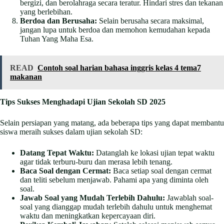
bergizi, dan berolahraga secara teratur. Hindari stres dan tekanan
yang berlebihan.
Berdoa dan Berusaha:
Selain berusaha secara maksimal,
jangan lupa untuk berdoa dan memohon kemudahan kepada
Tuhan Yang Maha Esa.
READ
Contoh soal harian bahasa inggris kelas 4 tema7
makanan
Tips Sukses Menghadapi Ujian Sekolah SD 2025
Selain persiapan yang matang, ada beberapa tips yang dapat membantu
siswa meraih sukses dalam ujian sekolah SD:
Datang Tepat Waktu:
Datanglah ke lokasi ujian tepat waktu
agar tidak terburu-buru dan merasa lebih tenang.
Baca Soal dengan Cermat:
Baca setiap soal dengan cermat
dan teliti sebelum menjawab. Pahami apa yang diminta oleh
soal.
Jawab Soal yang Mudah Terlebih Dahulu:
Jawablah soal-
soal yang dianggap mudah terlebih dahulu untuk menghemat
waktu dan meningkatkan kepercayaan diri.