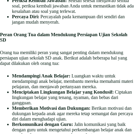
Periksa Kembali Jawaban:
Setelah selesai menjawab semua
soal, periksa kembali jawaban Anda untuk memastikan tidak ada
kesalahan atau soal yang terlewat.
Percaya Diri:
Percayalah pada kemampuan diri sendiri dan
jangan mudah menyerah.
Peran Orang Tua dalam Mendukung Persiapan Ujian Sekolah
SD
Orang tua memiliki peran yang sangat penting dalam mendukung
persiapan ujian sekolah SD anak. Berikut adalah beberapa hal yang
dapat dilakukan oleh orang tua:
Mendampingi Anak Belajar:
Luangkan waktu untuk
mendampingi anak belajar, membantu mereka memahami materi
pelajaran, dan menjawab pertanyaan mereka.
Menciptakan Lingkungan Belajar yang Kondusif:
Ciptakan
lingkungan belajar yang tenang, nyaman, dan bebas dari
gangguan.
Memberikan Motivasi dan Dukungan:
Berikan motivasi dan
dukungan kepada anak agar mereka tetap semangat dan percaya
diri dalam menghadapi ujian.
Berkomunikasi dengan Guru:
Jalin komunikasi yang baik
dengan guru untuk mengetahui perkembangan belajar anak dan