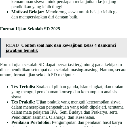
kemampuan siswa untuk persiapan melanjutkan ke jenjang
pendidikan yang lebih tinggi.
Motivasi Belajar:
Mendorong siswa untuk belajar lebih giat
dan mempersiapkan diri dengan baik.
Format Ujian Sekolah SD 2025
READ
Contoh soal hak dan kewajiban kelas 4 dankunci
jawaban tematik
Format ujian sekolah SD dapat bervariasi tergantung pada kebijakan
dinas pendidikan setempat dan sekolah masing-masing. Namun, secara
umum, format ujian sekolah SD meliputi:
Tes Tertulis:
Soal-soal pilihan ganda, isian singkat, dan uraian
yang menguji pemahaman konsep dan kemampuan analisis
siswa.
Tes Praktik:
Ujian praktik yang menguji keterampilan siswa
dalam menerapkan pengetahuan yang telah dipelajari, terutama
dalam mata pelajaran IPA, Seni Budaya dan Prakarya, serta
Pendidikan Jasmani, Olahraga, dan Kesehatan.
Penilaian Portofolio:
Pengumpulan dan penilaian hasil karya